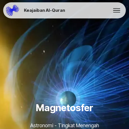
Keajaiban Al-Quran
Magnetosfer
Astronomi - Tingkat Menengah