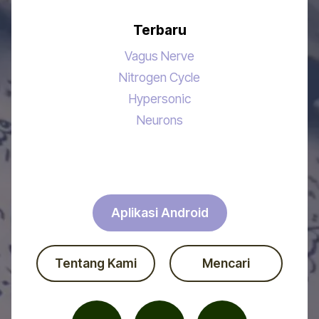
Terbaru
Vagus Nerve
Nitrogen Cycle
Hypersonic
Neurons
Aplikasi Android
Tentang Kami
Mencari