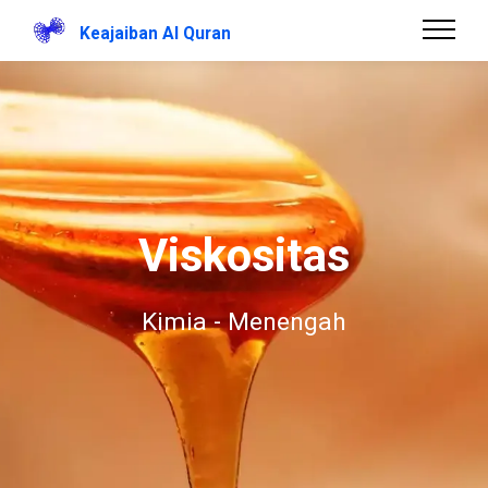
Keajaiban Al Quran
Viskositas
Kimia - Menengah