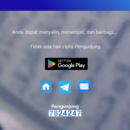
Anda dapat menyalin, menempel, dan berbagi...
Tidak ada hak cipta Pengunjung
Pengunjung