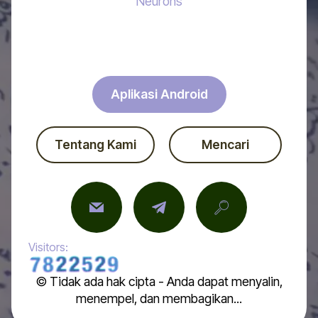
Neurons
Aplikasi Android
Tentang Kami
Mencari
Visitors:
© Tidak ada hak cipta - Anda dapat menyalin,
menempel, dan membagikan...