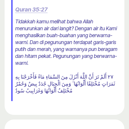
Quran 35:27
Tidakkah kamu melihat bahwa Allah
menurunkan air dari langit? Dengan air itu Kami
menghasilkan buah-buahan yang berwarna-
warni. Dan di pegunungan terdapat garis-garis
putih dan merah, yang warnanya pun beragam
dan hitam pekat. Pegunungan yang berwarna-
warni.
٢٧ أَلَمْ تَرَ أَنَّ اللَّهَ أَنْزَلَ مِنَ السَّمَاءِ مَاءً فَأَخْرَجْنَا بِهِ
ثَمَرَاتٍ مُخْتَلِفًا أَلْوَانُهَا ۚ وَمِنَ الْجِبَالِ جُدَدٌ بِيضٌ وَحُمْرٌ
مُخْتَلِفٌ أَلْوَانُهَا وَغَرَابِيبُ سُودٌ