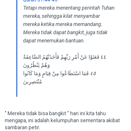
Tetapi mereka menentang perintah Tuhan
mereka, sehingga kilat menyambar
mereka ketika mereka memandang.
Mereka tidak dapat bangkit, juga tidak
dapat menemukan bantuan.
٤٤ فَعَتَوْا عَنْ أَمْرِ رَبِّهِمْ فَأَخَذَتْهُمُ الصَّاعِقَةُ
وَهُمْ يَنْظُرُونَ
فَمَا اسْتَطَاعُوا مِنْ قِيَامٍ وَمَا كَانُوا
٤٥
مُنْتَصِرِينَ
" Mereka tidak bisa bangkit " hari ini kita tahu
mengapa, ini adalah kelumpuhan sementara akibat
sambaran petir.