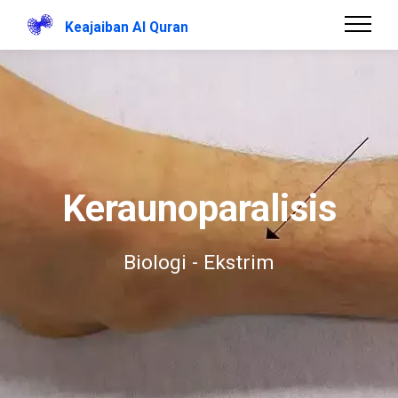
Keajaiban Al Quran
Keraunoparalisis
Biologi - Ekstrim