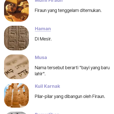
Mumi Firaun
Firaun yang tenggelam ditemukan.
Haman
Di Mesir.
Musa
Nama tersebut berarti "bayi yang baru
lahir".
Kuil Karnak
Pilar-pilar yang dibangun oleh Firaun.