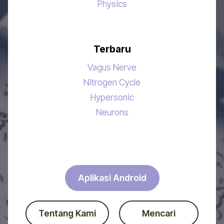
Physics
Terbaru
Vagus Nerve
Nitrogen Cycle
Hypersonic
Neurons
Aplikasi Android
Tentang Kami
Mencari