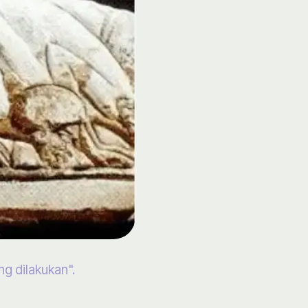
ng dilakukan".