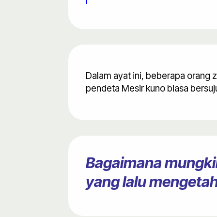
Dalam ayat ini, beberapa orang 
pendeta Mesir kuno biasa bersu
Bagaimana mungkin
yang lalu mengetah