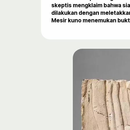
skeptis mengklaim bahwa sia
dilakukan dengan meletakkan 
Mesir kuno menemukan bukti