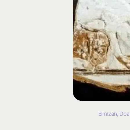
Elmizan, Doa 