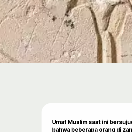
Umat ​​Muslim saat ini bers
bahwa beberapa orang di zam