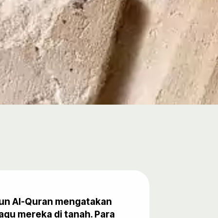
amun Al-Quran mengatakan
gu mereka di tanah. Para