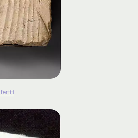
rtiti