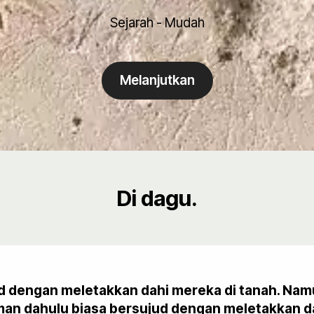
Sejarah - Mudah
Melanjutkan
Di dagu.
ujud dengan meletakkan dahi mereka di tanah. N
an dahulu biasa bersujud dengan meletakkan da