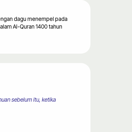
d dengan dagu menempel pada
dalam Al-Quran 1400 tahun
uan sebelum itu, ketika