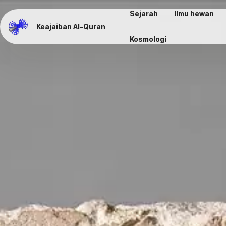
Sejarah
Ilmu hewan
Keajaiban Al-Quran
Kosmologi