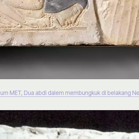
um MET, Dua abdi dalem membungkuk di belakang Nefe