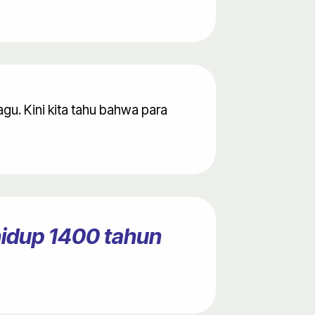
u. Kini kita tahu bahwa para
hidup 1400 tahun