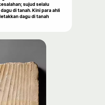
esalahan; sujud selalu
agu di tanah. Kini para ahli
etakkan dagu di tanah