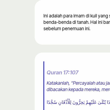
Ini adalah para imam di kuil y
benda-benda di tanah. Hal ini ba
sebelum penemuan ini.
Quran 17:107
Katakanlah, “Percayalah atau j
dibacakan kepada mereka, mere