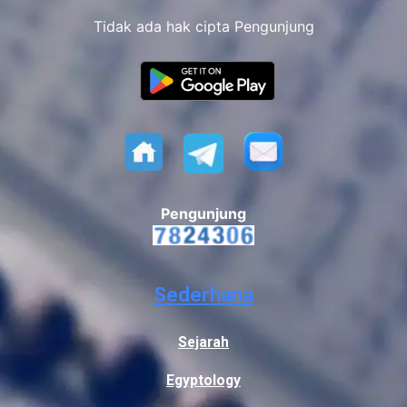
Tidak ada hak cipta Pengunjung
Pengunjung
Sederhana
Sejarah
Egyptology