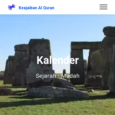
Keajaiban Al Quran
Kalender
Sejarah - Mudah