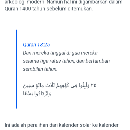
arkeologi modern. Namun hal ini digambarkan dalam
Quran 1400 tahun sebelum ditemukan.
Quran 18:25
Dan mereka tinggal di gua mereka
selama tiga ratus tahun, dan bertambah
sembilan tahun.
٢٥ وَلَبِثُوا فِي كَهْفِهِمْ ثَلَاثَ مِائَةٍ سِنِينَ
وَازْدَادُوا تِسْعًا
Ini adalah peralihan dari kalender solar ke kalender