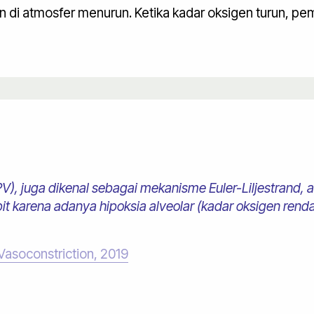
en di atmosfer menurun. Ketika kadar oksigen turun, pe
PV), juga dikenal sebagai mekanisme Euler-Liljestrand, a
t karena adanya hipoksia alveolar (kadar oksigen renda
Vasoconstriction, 2019