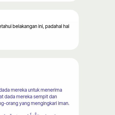
tahui belakangan ini, padahal hal
n dada mereka untuk menerima
uat dada mereka sempit dan
ang-orang yang mengingkari iman.