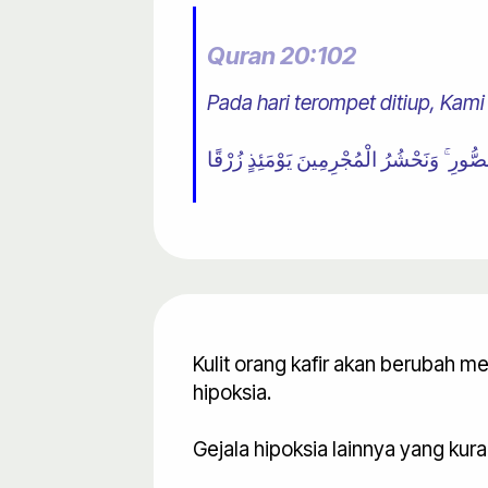
Quran 20:102
Pada hari terompet ditiup, Kam
Kulit orang kafir akan berubah me
hipoksia.
Gejala hipoksia lainnya yang kur