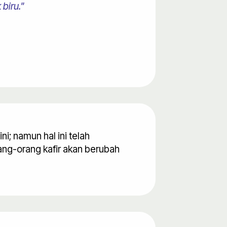
 biru."
i; namun hal ini telah
ang-orang kafir akan berubah