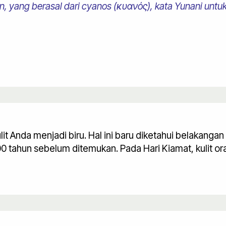
yan, yang berasal dari cyanos (κυανός), kata Yunani untuk
Anda menjadi biru. Hal ini baru diketahui belakangan in
 tahun sebelum ditemukan. Pada Hari Kiamat, kulit or