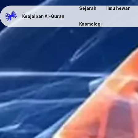
Sejarah
Ilmu hewan
Keajaiban Al-Quran
Kosmologi