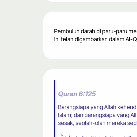
Pembuluh darah di paru-paru meny
ini telah digambarkan dalam Al
Quran 6:125
Barangsiapa yang Allah kehend
Islam; dan barangsiapa yang A
sesak, seolah-olah mereka seda