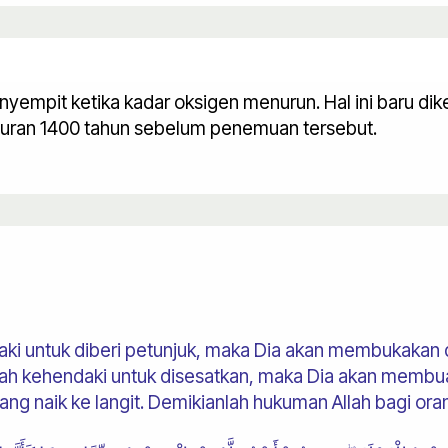
empit ketika kadar oksigen menurun. Hal ini baru dike
-Quran 1400 tahun sebelum penemuan tersebut.
aki untuk diberi petunjuk, maka Dia akan membukaka
llah kehendaki untuk disesatkan, maka Dia akan memb
ng naik ke langit. Demikianlah hukuman Allah bagi or