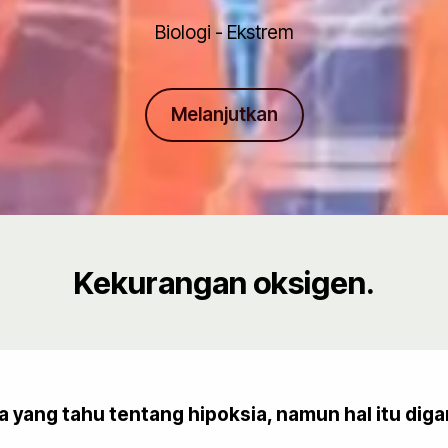
Biologi - Ekstrem
Melanjutkan
Kekurangan oksigen.
da yang tahu tentang hipoksia, namun hal itu di