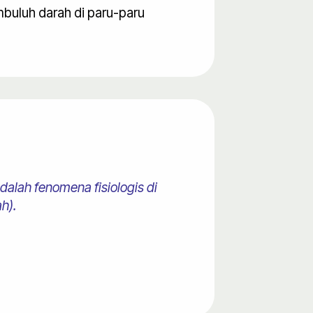
mbuluh darah di paru-paru
dalah fenomena fisiologis di
h).