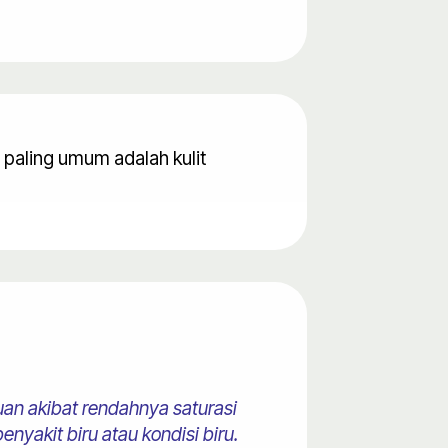
paling umum adalah kulit
uan akibat rendahnya saturasi
enyakit biru atau kondisi biru.