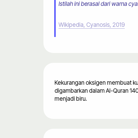
Istilah ini berasal dari warna c
Wikipedia, Cyanosis, 2019
Kekurangan oksigen membuat kulit 
digambarkan dalam Al-Quran 1400
menjadi biru.