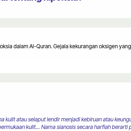
ksia dalam Al-Quran. Gejala kekurangan oksigen yang 
 kulit atau selaput lendir menjadi kebiruan atau keung
ermukaan kulit... Nama sianosis secara harfiah berarti p