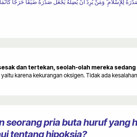
 صَدْرَهُ لِلْإِسْلَامِ ۖ وَمَنْ يُرِدْ أَنْ يُضِلَّهُ يَجْعَلْ صَدْرَهُ ضَيِّقًا حَرَجًا كَأَنَّمَ
sak dan tertekan, seolah-olah mereka sedang n
yaitu karena kekurangan oksigen. Tidak ada kesalahan
 seorang pria buta huruf yang 
ui tentang hipoksia?