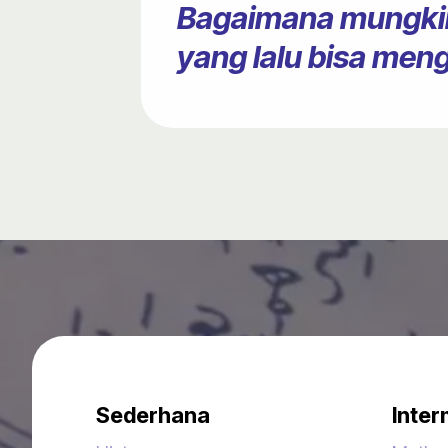
Bagaimana mungkin
yang lalu bisa men
Sederhana
Inter