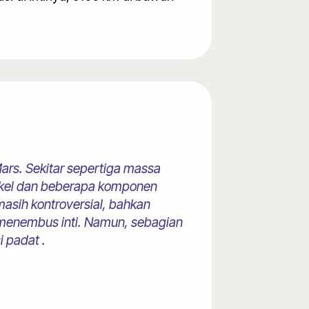
Mars. Sekitar sepertiga massa
nikel dan beberapa komponen
masih kontroversial, bahkan
k menembus inti. Namun, sebagian
i padat .