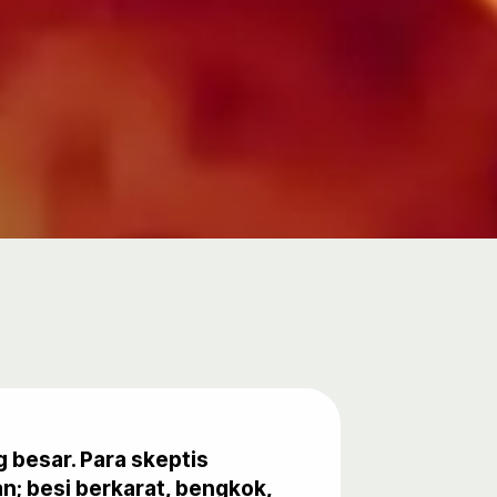
 besar. Para skeptis
; besi berkarat, bengkok,