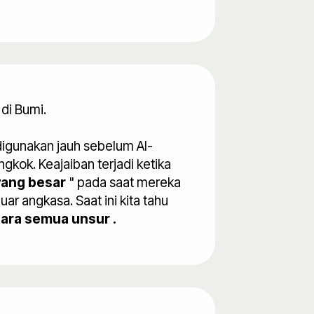
di Bumi.
 digunakan jauh sebelum Al-
kok. Keajaiban terjadi ketika
yang besar
" pada saat mereka
r angkasa. Saat ini kita tahu
ntara semua unsur .