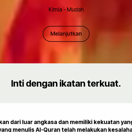
Kimia - Mudah
Melanjutkan
Inti dengan ikatan terkuat.
kan dari luar angkasa dan memiliki kekuatan yang
ang menulis Al-Quran telah melakukan kesalahan