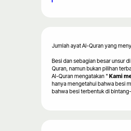
Jumlah ayat Al-Quran yang menye
Besi dan sebagian besar unsur di
Quran, namun bukan pilihan terba
Al-Quran mengatakan "
Kami me
hanya mengetahui bahwa besi muda
bahwa besi terbentuk di bintang