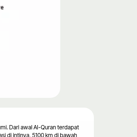
mi. Dari awal Al-Quran terdapat
asi di intinya, 5100 km di bawah