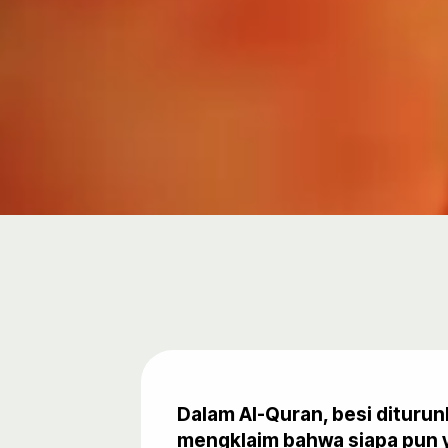
Dalam Al-Quran, besi diturun
mengklaim bahwa siapa pun y