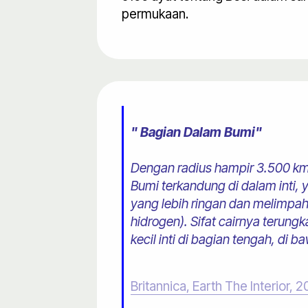
permukaan.
" Bagian Dalam Bumi"
Dengan radius hampir 3.500 km (
Bumi terkandung di dalam inti,
yang lebih ringan dan melimpah 
hidrogen). Sifat cairnya terun
kecil inti di bagian tengah, di 
Britannica, Earth The Interior, 2