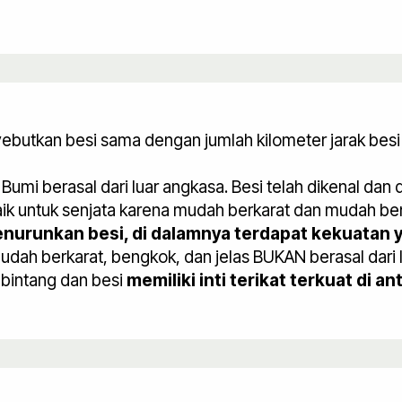
butkan besi sama dengan jumlah kilometer jarak besi 
 Bumi berasal dari luar angkasa. Besi telah dikenal dan
ik untuk senjata karena mudah berkarat dan mudah beng
nurunkan besi, di dalamnya terdapat kekuatan 
h berkarat, bengkok, dan jelas BUKAN berasal dari lua
-bintang dan besi
memiliki inti terikat terkuat di a