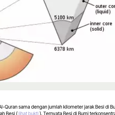
l-Quran sama dengan jumlah kilometer jarak Besi di Bu
ah Besi (
lihat bukti
). Ternyata Besi di Bumi terkonsentr