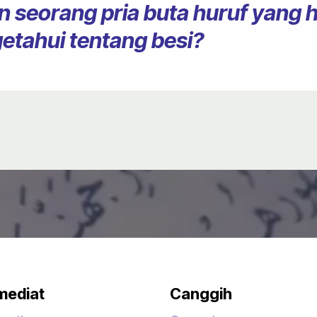
 seorang pria buta huruf yang 
getahui tentang besi?
mediat
Canggih