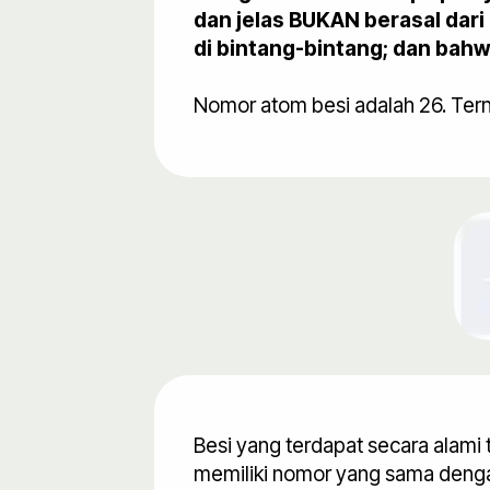
dan jelas BUKAN berasal dari
di bintang-bintang; dan bahwa
Besi yang terdapat secara alami te
memiliki nomor yang sama dengan bab