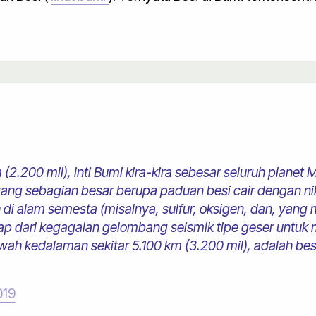
2.200 mil), inti Bumi kira-kira sebesar seluruh planet 
 yang sebagian besar berupa paduan besi cair dengan 
di alam semesta (misalnya, sulfur, oksigen, dan, yang 
gkap dari kegagalan gelombang seismik tipe geser untu
bawah kedalaman sekitar 5.100 km (3.200 mil), adalah bes
019