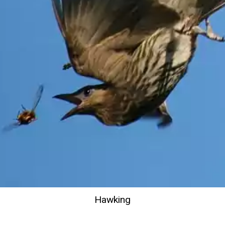
Hawking