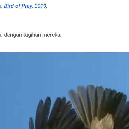
, Bird of Prey, 2019.
 dengan tagihan mereka.