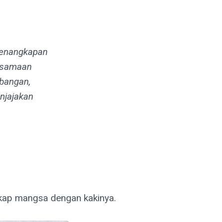
penangkapan
kesamaan
bangan,
njajakan
ap mangsa dengan kakinya.