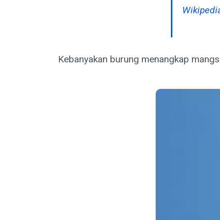
Wikipedia
Kebanyakan burung menangkap mangsa