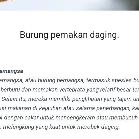
Burung pemakan daging.
pemangsa
emangsa, atau burung pemangsa, termasuk spesies b
 berburu dan memakan vertebrata yang relatif besar t
Selain itu, mereka memiliki penglihatan yang tajam u
si makanan di kejauhan atau selama penerbangan, kak
pi dengan cakar untuk mencengkeram atau membunuh
h melengkung yang kuat untuk merobek daging.