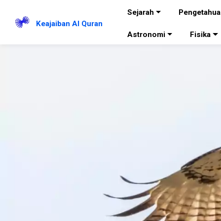
Sejarah
Pengetahua
Keajaiban Al Quran
Astronomi
Fisika