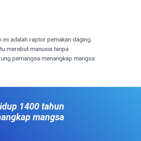
 ini adalah raptor pemakan daging.
itu merebut manusia tanpa
a burung pemangsa menangkap mangsa
hidup 1400 tahun
enangkap mangsa