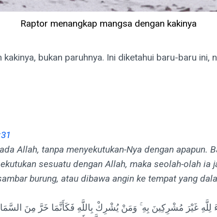
Raptor menangkap mangsa dengan kakinya
kinya, bukan paruhnya. Ini diketahui baru-baru ini,
:31
pada Allah, tanpa menyekutukan-Nya dengan apapun. 
kutukan sesuatu dengan Allah, maka seolah-olah ia ja
isambar burung, atau dibawa angin ke tempat yang dal
اءَ لِلَّهِ غَيْرَ مُشْرِكِينَ بِهِ ۚ وَمَنْ يُشْرِكْ بِاللَّهِ فَكَأَنَّمَا خَرَّ مِنَ السَّمَ