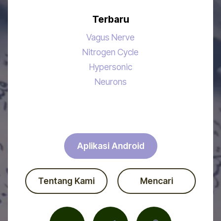
Terbaru
Vagus Nerve
Nitrogen Cycle
Hypersonic
Neurons
Aplikasi Android
Tentang Kami
Mencari