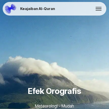
Keajaiban Al-Quran
Efek Orografis
Meteorologi - Mudah