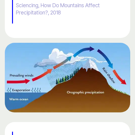
Sciencing, How Do Mountains Affect
Precipitation?, 2018