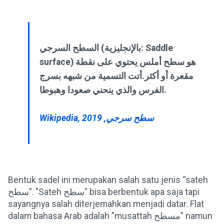
السطح السرجي (بالإنجليزية: Saddle
surface) هو سطح أملس يحتوي على نقطة
مقعرة أو أكثر.أتت التسمية من شبهه بسرج
الفرس والذي ينحني صعودا وهبوطا.
Wikipedia, سطح سرجي, 2019
Bentuk sadel ini merupakan salah satu jenis “sateh
سطح”. "Sateh سطح" bisa berbentuk apa saja tapi
sayangnya salah diterjemahkan menjadi datar. Flat
dalam bahasa Arab adalah "musattah مسطح" namun