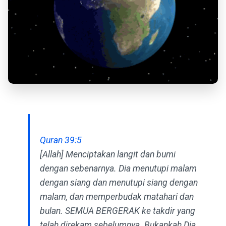
Quran 39:5
[Allah] Menciptakan langit dan bumi
dengan sebenarnya. Dia menutupi malam
dengan siang dan menutupi siang dengan
malam, dan memperbudak matahari dan
bulan. SEMUA BERGERAK ke takdir yang
telah direkam sebelumnya. Bukankah Dia