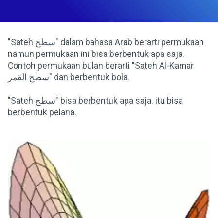
"Sateh سطح" dalam bahasa Arab berarti permukaan
namun permukaan ini bisa berbentuk apa saja.
Contoh permukaan bulan berarti "Sateh Al-Kamar
سطح القمر" dan berbentuk bola.
"Sateh سطح" bisa berbentuk apa saja. itu bisa
berbentuk pelana.