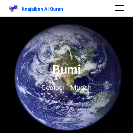
Keajaiban Al Quran
Bumi
Geologi - Mudah