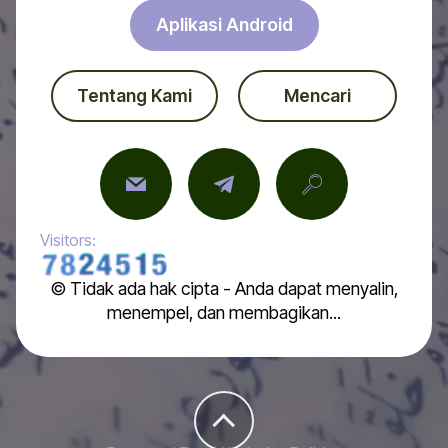
Aplikasi Android
Tentang Kami
Mencari
Visitors:
© Tidak ada hak cipta - Anda dapat menyalin,
menempel, dan membagikan...