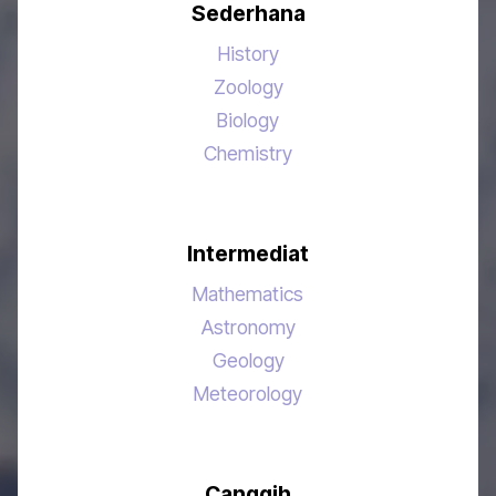
Sederhana
History
Zoology
Biology
Chemistry
Intermediat
Mathematics
Astronomy
Geology
Meteorology
Canggih