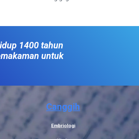
hidup 1400 tahun
pemakaman untuk
Canggih
Embriologi