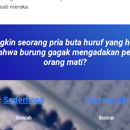
ati mereka.
in seorang pria buta huruf yang 
 bahwa burung gagak mengadakan 
orang mati?
Sederhana
Intermediat
Sejarah
Biologi