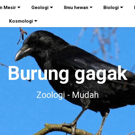
n Mesir
Geologi
Ilmu hewan
Biologi
Kosmologi
Burung gagak
Zoologi - Mudah