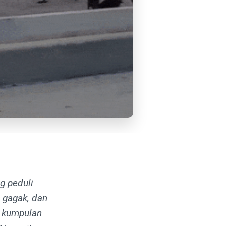
g peduli
 gagak, dan
h kumpulan