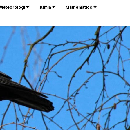
Meteorologi
Kimia
Mathematics