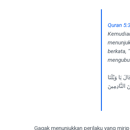
Quran 5:
Kemudian
menunjuk
berkata, 
mengubur
لَ يَا وَيْلَتَا
َ النَّادِمِينَ
Gagak menunjukkan perilaku yang mirip