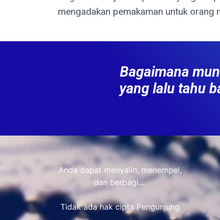
mengadakan pemakaman untuk orang m
Bagaimana mungk
yang lalu tahu
Anda dapat menyalin, menempel,
dan berbagi...
Tidak ada hak cipta Pengunjung