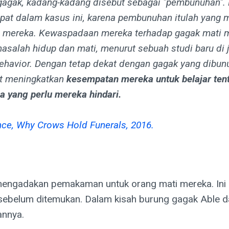
agak, kadang-kadang disebut sebagai "pembunuhan".
epat dalam kasus ini, karena pembunuhan itulah yang 
n mereka. Kewaspadaan mereka terhadap gagak mati m
masalah hidup dan mati, menurut sebuah studi baru di j
ehavior. Dengan tetap dekat dengan gagak yang dibun
at meningkatkan
kesempatan mereka untuk belajar ten
 yang perlu mereka hindari.
nce, Why Crows Hold Funerals, 2016.
mengadakan pemakaman untuk orang mati mereka. Ini di
ebelum ditemukan. Dalam kisah burung gagak Able da
annya.