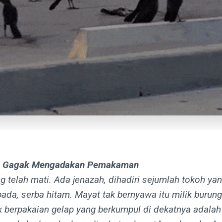
 Gagak Mengadakan Pemakaman
 telah mati. Ada jenazah, dihadiri sejumlah tokoh yan
ada, serba hitam. Mayat tak bernyawa itu milik burung
 berpakaian gelap yang berkumpul di dekatnya adala