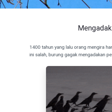
Mengadaka
1400 tahun yang lalu orang mengira h
ini salah, burung gagak mengadakan p