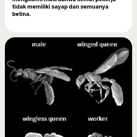
tidak memiliki sayap dan semuanya
betina.