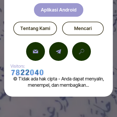
Aplikasi Android
Tentang Kami
Mencari
Visitors:
© Tidak ada hak cipta - Anda dapat menyalin,
menempel, dan membagikan...