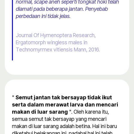
normal, scape aneh seperti tongkat hoki telah
diamati pada beberapa jantan. Penyebab
perbedaan ini tidak jelas.
Journal Of Hymenoptera Research,
Ergatomorph wingless males in
Technomyrmex vitiensis Mann, 2016.
"
Semut jantan tak bersayap tidak ikut
serta dalam merawat larva dan mencari
makan di luar sarang
". Oleh karena itu,
semua semut tak bersayap yang mencari
makan di luar sarang adalah betina. Hal ini baru
diketahui belakangan ini, padahal hal ini telah