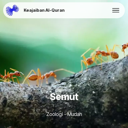
Keajaiban Al-Quran
Semut
Zoologi - Mudah