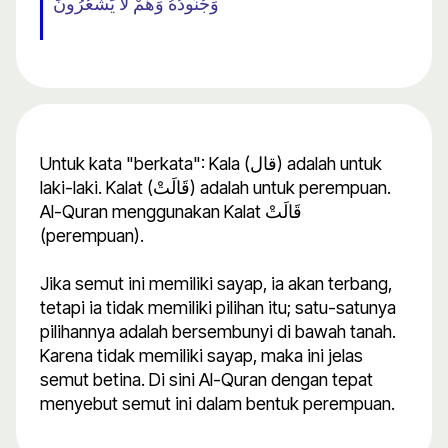
وَجُنُودُهُ وَهُمْ لَا يَشْعُرُونَ
Untuk kata "berkata": Kala (قال) adalah untuk
laki-laki. Kalat (قَالَتْ) adalah untuk perempuan.
Al-Quran menggunakan Kalat قَالَتْ
(perempuan).
Jika semut ini memiliki sayap, ia akan terbang,
tetapi ia tidak memiliki pilihan itu; satu-satunya
pilihannya adalah bersembunyi di bawah tanah.
Karena tidak memiliki sayap, maka ini jelas
semut betina. Di sini Al-Quran dengan tepat
menyebut semut ini dalam bentuk perempuan.