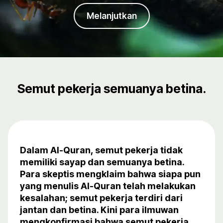
Melanjutkan
Semut pekerja semuanya betina.
Dalam Al-Quran, semut pekerja tidak
memiliki sayap dan semuanya betina.
Para skeptis mengklaim bahwa siapa pun
yang menulis Al-Quran telah melakukan
kesalahan; semut pekerja terdiri dari
jantan dan betina. Kini para ilmuwan
mengkonfirmasi bahwa semut pekerja