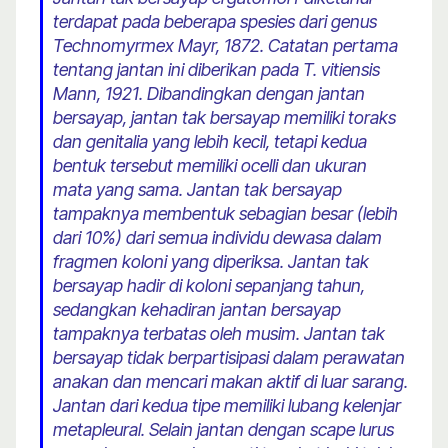
terdapat pada beberapa spesies dari genus
Technomyrmex Mayr, 1872. Catatan pertama
tentang jantan ini diberikan pada T. vitiensis
Mann, 1921. Dibandingkan dengan jantan
bersayap, jantan tak bersayap memiliki toraks
dan genitalia yang lebih kecil, tetapi kedua
bentuk tersebut memiliki ocelli dan ukuran
mata yang sama. Jantan tak bersayap
tampaknya membentuk sebagian besar (lebih
dari 10%) dari semua individu dewasa dalam
fragmen koloni yang diperiksa. Jantan tak
bersayap hadir di koloni sepanjang tahun,
sedangkan kehadiran jantan bersayap
tampaknya terbatas oleh musim. Jantan tak
bersayap tidak berpartisipasi dalam perawatan
anakan dan mencari makan aktif di luar sarang.
Jantan dari kedua tipe memiliki lubang kelenjar
metapleural. Selain jantan dengan scape lurus