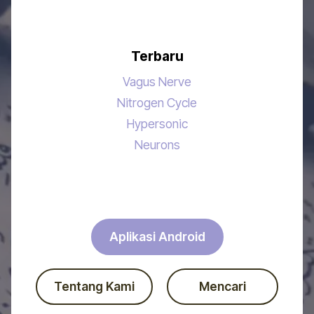
Terbaru
Vagus Nerve
Nitrogen Cycle
Hypersonic
Neurons
Aplikasi Android
Tentang Kami
Mencari