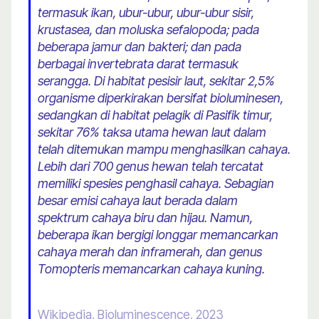
termasuk ikan, ubur-ubur, ubur-ubur sisir,
krustasea, dan moluska sefalopoda; pada
beberapa jamur dan bakteri; dan pada
berbagai invertebrata darat termasuk
serangga. Di habitat pesisir laut, sekitar 2,5%
organisme diperkirakan bersifat bioluminesen,
sedangkan di habitat pelagik di Pasifik timur,
sekitar 76% taksa utama hewan laut dalam
telah ditemukan mampu menghasilkan cahaya.
Lebih dari 700 genus hewan telah tercatat
memiliki spesies penghasil cahaya. Sebagian
besar emisi cahaya laut berada dalam
spektrum cahaya biru dan hijau. Namun,
beberapa ikan bergigi longgar memancarkan
cahaya merah dan inframerah, dan genus
Tomopteris memancarkan cahaya kuning.
Wikipedia, Bioluminescence, 2023