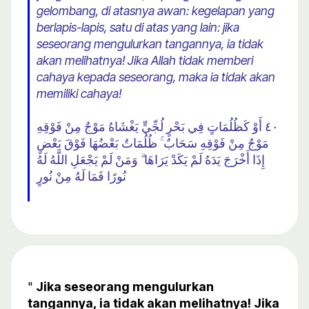
gelombang, di atasnya awan: kegelapan yang
berlapis-lapis, satu di atas yang lain: jika
seseorang mengulurkan tangannya, ia tidak
akan melihatnya! Jika Allah tidak memberi
cahaya kepada seseorang, maka ia tidak akan
memiliki cahaya!
٤٠ أَوْ كَظُلُمَاتٍ فِي بَحْرٍ لُجِّيٍّ يَغْشَاهُ مَوْجٌ مِنْ فَوْقِهِ
مَوْجٌ مِنْ فَوْقِهِ سَحَابٌ ۚ ظُلُمَاتٌ بَعْضُهَا فَوْقَ بَعْضٍ
إِذَا أَخْرَجَ يَدَهُ لَمْ يَكَدْ يَرَاهَا ۗ وَمَنْ لَمْ يَجْعَلِ اللَّهُ لَهُ
نُورًا فَمَا لَهُ مِنْ نُورٍ
"
Jika seseorang mengulurkan
tangannya, ia tidak akan melihatnya! Jika