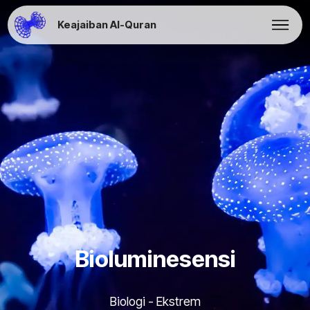
Keajaiban Al-Quran
Bioluminesensi
Biologi - Ekstrem