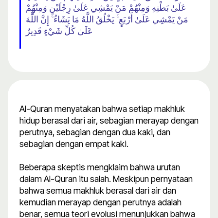
عَلَىٰ بَطْنِهِ وَمِنْهُمْ مَنْ يَمْشِي عَلَىٰ رِجْلَيْنِ وَمِنْهُمْ
مَنْ يَمْشِي عَلَىٰ أَرْبَعٍ ۚ يَخْلُقُ اللَّهُ مَا يَشَاءُ ۚ إِنَّ اللَّهَ
عَلَىٰ كُلِّ شَيْءٍ قَدِيرٌ
Al-Quran menyatakan bahwa setiap makhluk
hidup berasal dari air, sebagian merayap dengan
perutnya, sebagian dengan dua kaki, dan
sebagian dengan empat kaki.
Beberapa skeptis mengklaim bahwa urutan
dalam Al-Quran itu salah. Meskipun pernyataan
bahwa semua makhluk berasal dari air dan
kemudian merayap dengan perutnya adalah
benar, semua teori evolusi menunjukkan bahwa