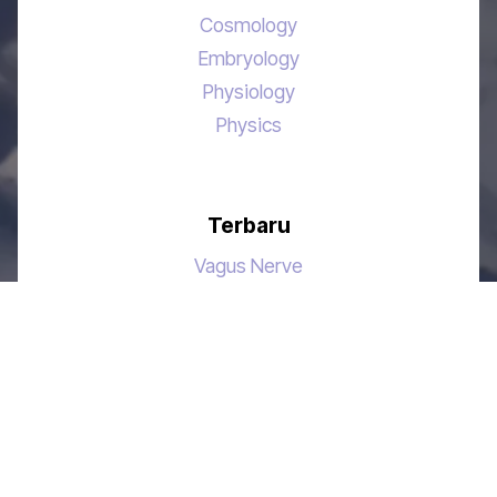
Cosmology
Embryology
Physiology
Physics
Terbaru
Vagus Nerve
Nitrogen Cycle
Hypersonic
Neurons