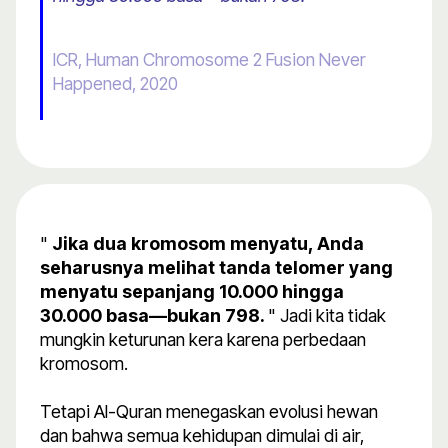
ICR, Human Chromosome 2 Fusion Never
Happened, 2020
"
Jika dua kromosom menyatu, Anda
seharusnya melihat tanda telomer yang
menyatu sepanjang 10.000 hingga
30.000 basa—bukan 798.
" Jadi kita tidak
mungkin keturunan kera karena perbedaan
kromosom.
Tetapi Al-Quran menegaskan evolusi hewan
dan bahwa semua kehidupan dimulai di air,