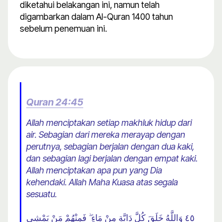
diketahui belakangan ini, namun telah
digambarkan dalam Al-Quran 1400 tahun
sebelum penemuan ini.
Quran 24:45
Allah menciptakan setiap makhluk hidup dari
air. Sebagian dari mereka merayap dengan
perutnya, sebagian berjalan dengan dua kaki,
dan sebagian lagi berjalan dengan empat kaki.
Allah menciptakan apa pun yang Dia
kehendaki. Allah Maha Kuasa atas segala
sesuatu.
٤٥ وَاللَّهُ خَلَقَ كُلَّ دَابَّةٍ مِنْ مَاءٍ ۖ فَمِنْهُمْ مَنْ يَمْشِي