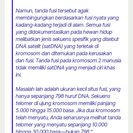
Namun, tanda fusi tersebut agak
membingungkan berdasarkan fusi nyata yang
kadang-kadang terjadi di alam. Semua fusi
yang didokumentasikan pada hewan hidup
melibatkan jenis sekuens spesifik yang disebut
DNA satelit (satDNA) yang terletak di
kromosom dan ditemukan pada kerusakan
dan fusi. Tanda fusi pada kromosom 2 manusia
tidak memiliki satDNA yang menjadi ciri khas
ini.
Masalah lain adalah ukuran kecil situs fusi, yang
hanya sepanjang 798 huruf DNA. Sekuens
telomer di ujung kromosom memiliki panjang
5.000 hingga 15.000 basa. Jika dua kromosom
telah menyatu, Anda seharusnya melihat tanda
telomer yang menyatu sepanjang 10.000
hingga 30.000 basa—bukan 798."