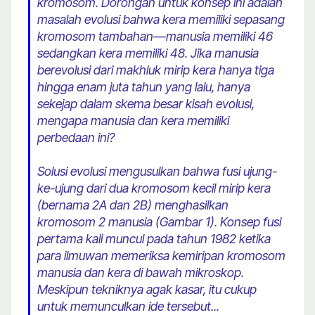
kromosom. Dorongan untuk konsep ini adalah
masalah evolusi bahwa kera memiliki sepasang
kromosom tambahan—manusia memiliki 46
sedangkan kera memiliki 48. Jika manusia
berevolusi dari makhluk mirip kera hanya tiga
hingga enam juta tahun yang lalu, hanya
sekejap dalam skema besar kisah evolusi,
mengapa manusia dan kera memiliki
perbedaan ini?
Solusi evolusi mengusulkan bahwa fusi ujung-
ke-ujung dari dua kromosom kecil mirip kera
(bernama 2A dan 2B) menghasilkan
kromosom 2 manusia (Gambar 1). Konsep fusi
pertama kali muncul pada tahun 1982 ketika
para ilmuwan memeriksa kemiripan kromosom
manusia dan kera di bawah mikroskop.
Meskipun tekniknya agak kasar, itu cukup
untuk memunculkan ide tersebut...