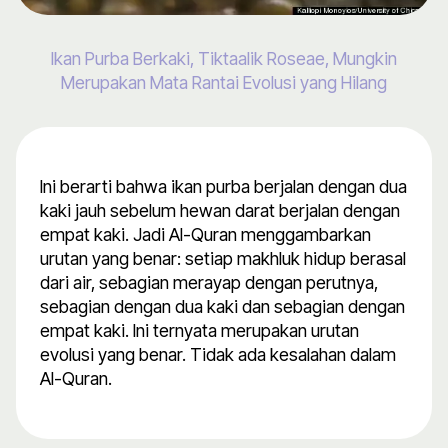
Ikan Purba Berkaki, Tiktaalik Roseae, Mungkin
Merupakan Mata Rantai Evolusi yang Hilang
Ini berarti bahwa ikan purba berjalan dengan dua
kaki jauh sebelum hewan darat berjalan dengan
empat kaki. Jadi Al-Quran menggambarkan
urutan yang benar: setiap makhluk hidup berasal
dari air, sebagian merayap dengan perutnya,
sebagian dengan dua kaki dan sebagian dengan
empat kaki. Ini ternyata merupakan urutan
evolusi yang benar. Tidak ada kesalahan dalam
Al-Quran.