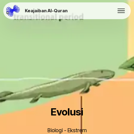
Keajaiban Al-Quran
Evolusi
Biologi - Ekstrem