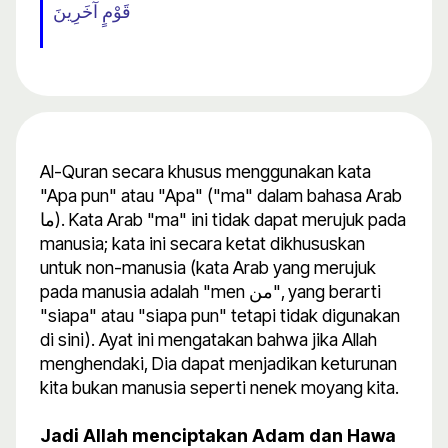
قَوْمٍ آخَرِينَ
Al-Quran secara khusus menggunakan kata
"Apa pun" atau "Apa" ("ma" dalam bahasa Arab
ما). Kata Arab "ma" ini tidak dapat merujuk pada
manusia; kata ini secara ketat dikhususkan
untuk non-manusia (kata Arab yang merujuk
pada manusia adalah "men من", yang berarti
"siapa" atau "siapa pun" tetapi tidak digunakan
di sini). Ayat ini mengatakan bahwa jika Allah
menghendaki, Dia dapat menjadikan keturunan
kita bukan manusia seperti nenek moyang kita.
Jadi Allah menciptakan Adam dan Hawa