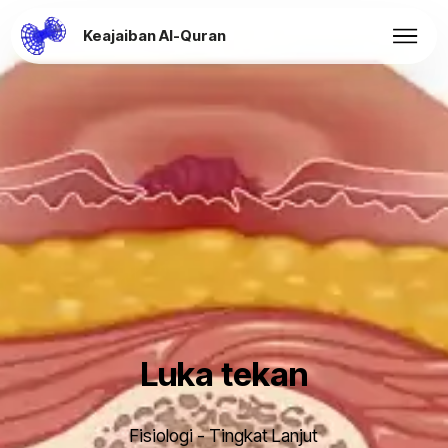
Keajaiban Al-Quran
Luka tekan
Fisiologi - Tingkat Lanjut