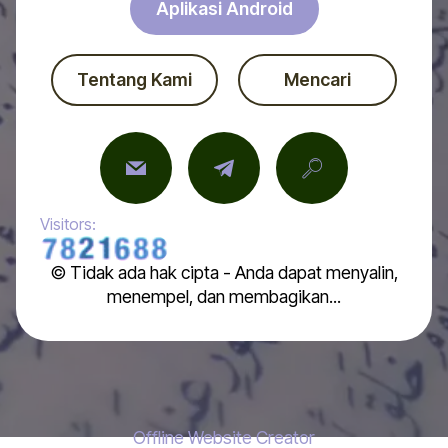
Aplikasi Android
Tentang Kami
Mencari
Visitors:
© Tidak ada hak cipta - Anda dapat menyalin,
menempel, dan membagikan...
Offline Website Creator