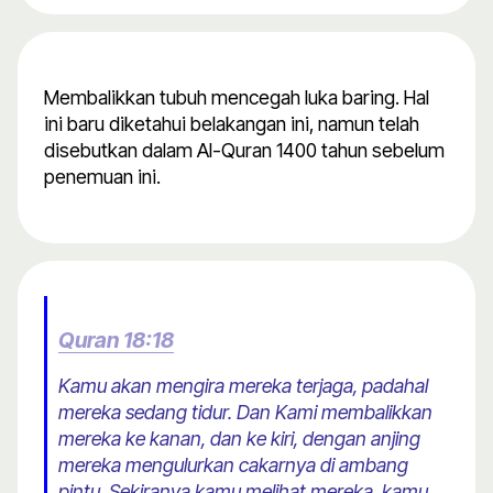
Membalikkan tubuh mencegah luka baring. Hal
ini baru diketahui belakangan ini, namun telah
disebutkan dalam Al-Quran 1400 tahun sebelum
penemuan ini.
Quran 18:18
Kamu akan mengira mereka terjaga, padahal
mereka sedang tidur. Dan Kami membalikkan
mereka ke kanan, dan ke kiri, dengan anjing
mereka mengulurkan cakarnya di ambang
pintu. Sekiranya kamu melihat mereka, kamu