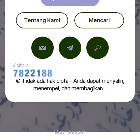
Tentang Kami
Mencari
Visitors:
© Tidak ada hak cipta - Anda dapat menyalin,
menempel, dan membagikan...
Mobirise.com