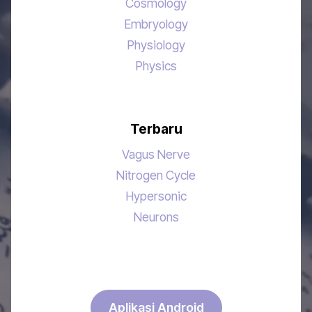
Cosmology
Embryology
Physiology
Physics
Terbaru
Vagus Nerve
Nitrogen Cycle
Hypersonic
Neurons
Aplikasi Android