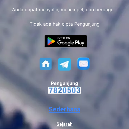
Anda dapat menyalin, menempel, dan berbagi...
Tidak ada hak cipta Pengunjung
Pengunjung
Sederhana
Sejarah