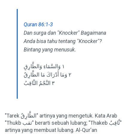
Quran 86:1-3
Dan surga dan "Knocker" Bagaimana
Anda bisa tahu tentang "Knocker"?
Bintang yang menusuk.
١ وَالسَّمَاءِ وَالطَّارِقِ
٢ وَمَا أَدْرَاكَ مَا الطَّارِقُ
٣ النَّجْمُ الثَّاقِبُ
"Tarek الطَّارِقُ" artinya yang mengetuk. Kata Arab
"Thukb ثقب" berarti sebuah lubang; "Thakeb ثَّاقِبُ"
artinya yang membuat lubang. Al-Qur'an