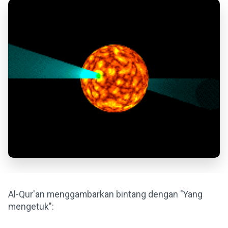
Al-Qur'an menggambarkan bintang dengan "Yang
mengetuk":