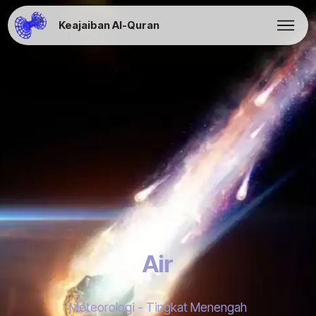
Keajaiban Al-Quran
Air
Meteorologi - Tingkat Menengah