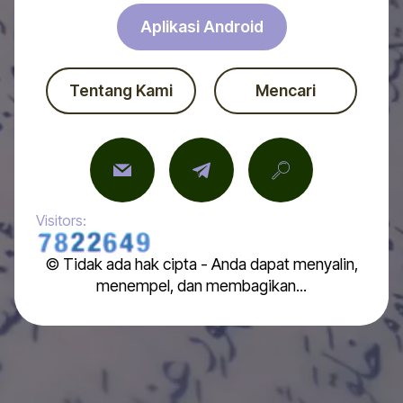
Aplikasi Android
Tentang Kami
Mencari
Visitors:
© Tidak ada hak cipta - Anda dapat menyalin,
menempel, dan membagikan...