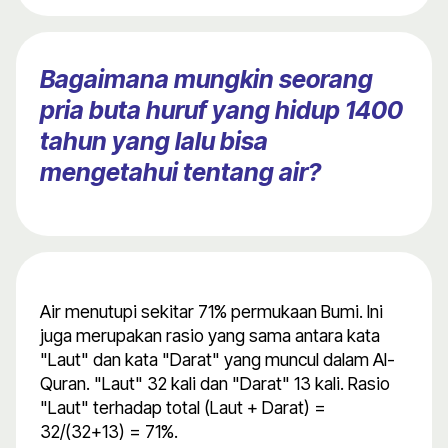
Bagaimana mungkin seorang
pria buta huruf yang hidup 1400
tahun yang lalu bisa
mengetahui tentang air?
Air menutupi sekitar 71% permukaan Bumi. Ini
juga merupakan rasio yang sama antara kata
"Laut" dan kata "Darat" yang muncul dalam Al-
Quran. "Laut" 32 kali dan "Darat" 13 kali. Rasio
"Laut" terhadap total (Laut + Darat) =
32/(32+13) = 71%.