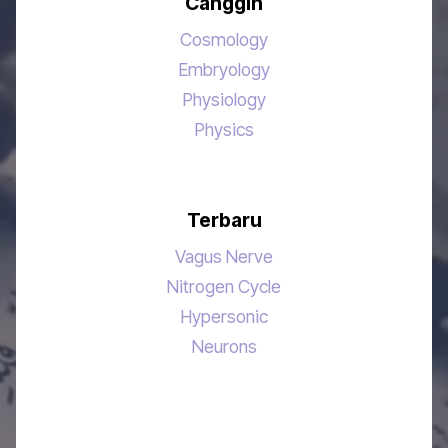
Canggih
Cosmology
Embryology
Physiology
Physics
Terbaru
Vagus Nerve
Nitrogen Cycle
Hypersonic
Neurons