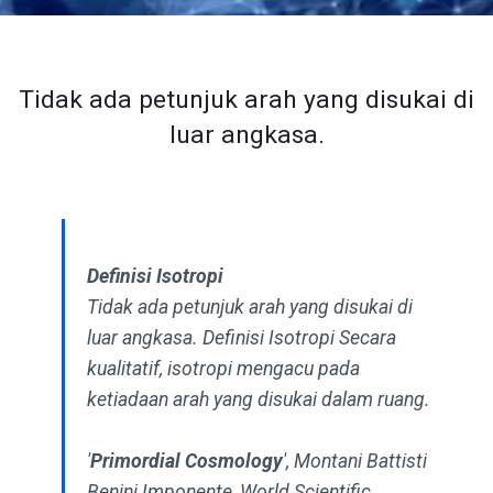
Tidak ada petunjuk arah yang disukai di
luar angkasa.
Definisi Isotropi
Tidak ada petunjuk arah yang disukai di
luar angkasa. Definisi Isotropi Secara
kualitatif, isotropi mengacu pada
ketiadaan arah yang disukai dalam ruang.
'
Primordial Cosmology
', Montani Battisti
Benini Imponente, World Scientific