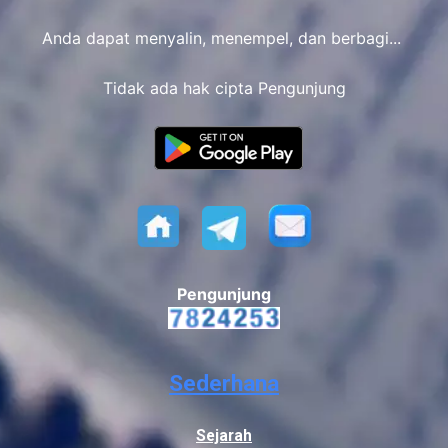
Anda dapat menyalin, menempel, dan berbagi...
Tidak ada hak cipta Pengunjung
Pengunjung
Sederhana
Sejarah