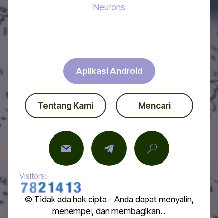
Neurons
Aplikasi Android
Tentang Kami
Mencari
Visitors:
© Tidak ada hak cipta - Anda dapat menyalin,
menempel, dan membagikan...