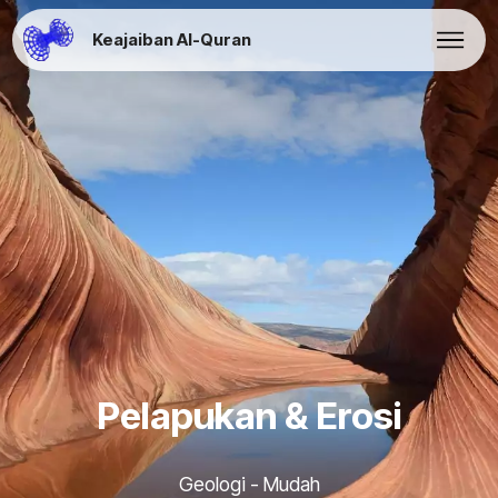
Keajaiban Al-Quran
Pelapukan & Erosi
Geologi - Mudah