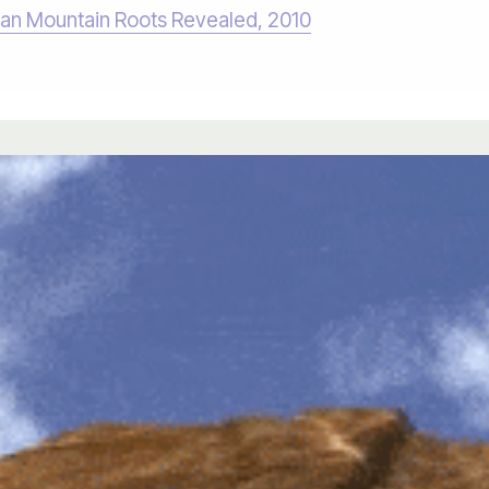
yan Mountain Roots Revealed, 2010