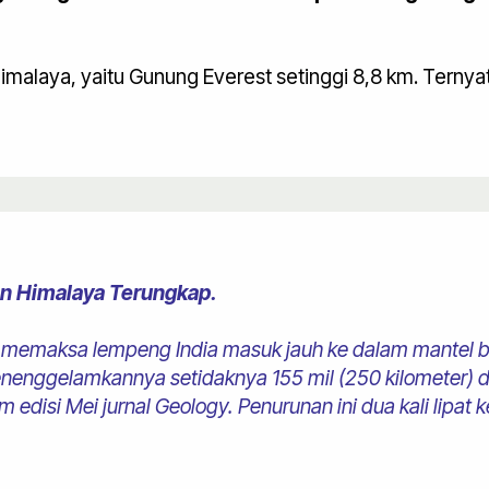
 Himalaya, yaitu Gunung Everest setinggi 8,8 km. Ternya
n Himalaya Terungkap.
 memaksa lempeng India masuk jauh ke dalam mantel b
enenggelamkannya setidaknya 155 mil (250 kilometer)
 edisi Mei jurnal Geology. Penurunan ini dua kali lipat