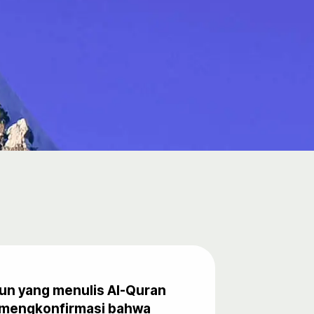
pun yang menulis Al-Quran
gi mengkonfirmasi bahwa