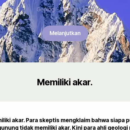
Geologi - Tingkat Lanjut
Melanjutkan
Memiliki akar.
liki akar. Para skeptis mengklaim bahwa siapa 
unung tidak memiliki akar. Kini para ahli geolo