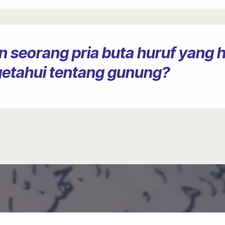
 seorang pria buta huruf yang 
getahui tentang gunung?