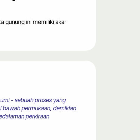
ta gunung ini memiliki akar
umi - sebuah proses yang
 di bawah permukaan, demikian
 kedalaman perkiraan