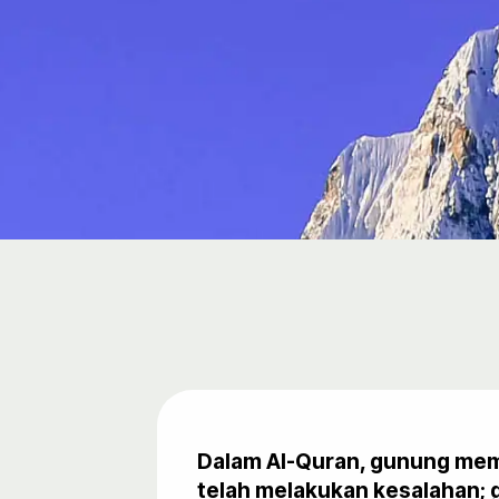
Dalam Al-Quran, gunung memi
telah melakukan kesalahan; g