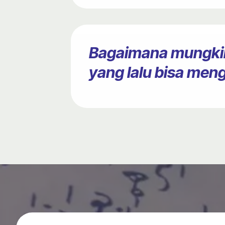
Bagaimana mungkin
yang lalu bisa men