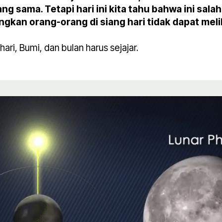
g sama. Tetapi hari ini kita tahu bahwa ini sala
angkan orang-orang di siang hari tidak dapat mel
ari, Bumi, dan bulan harus sejajar.