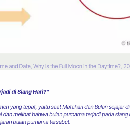
ime and Date, Why Is the Full Moon in the Daytime?, 20
adi di Siang Hari?"
n yang tepat, yaitu saat Matahari dan Bulan sejajar di
dan melihat bahwa bulan purnama terjadi pada siang hari
jaran bulan purnama tersebut.