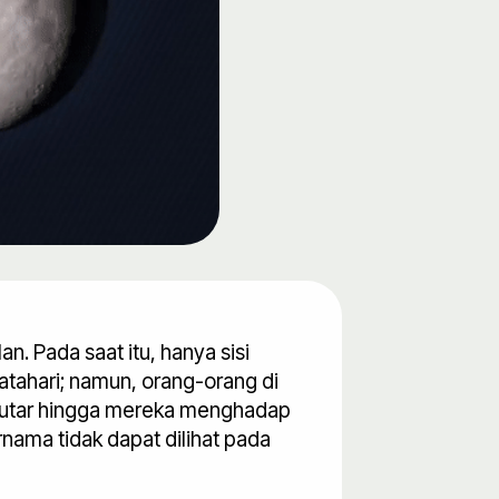
. Pada saat itu, hanya sisi
tahari; namun, orang-orang di
putar hingga mereka menghadap
rnama tidak dapat dilihat pada