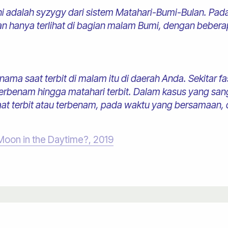
 ini adalah syzygy dari sistem Matahari-Bumi-Bulan. Pada
an hanya terlihat di bagian malam Bumi, dengan beber
ma saat terbit di malam itu di daerah Anda. Sekitar fa
ri terbenam hingga matahari terbit. Dalam kasus yang sa
at terbit atau terbenam, pada waktu yang bersamaan, 
 Moon in the Daytime?, 2019