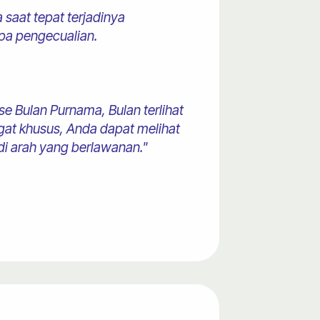
 saat tepat terjadinya
apa pengecualian.
se Bulan Purnama, Bulan terlihat
ngat khusus, Anda dapat melihat
di arah yang berlawanan."