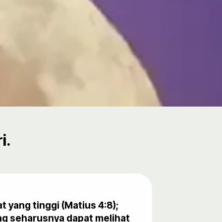
i.
yang tinggi (Matius 4:8);
ang seharusnya dapat melihat