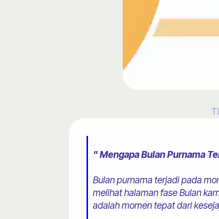
T
" Mengapa Bulan Purnama Terj
Bulan purnama terjadi pada mome
melihat halaman fase Bulan kami 
adalah momen tepat dari keseja