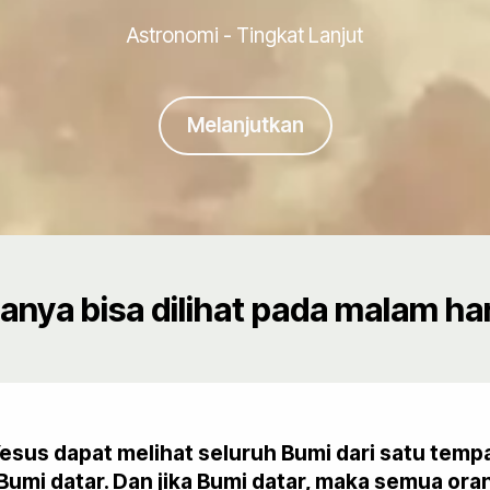
Astronomi - Tingkat Lanjut
Melanjutkan
anya bisa dilihat pada malam har
us dapat melihat seluruh Bumi dari satu tempat 
a Bumi datar. Dan jika Bumi datar, maka semua or