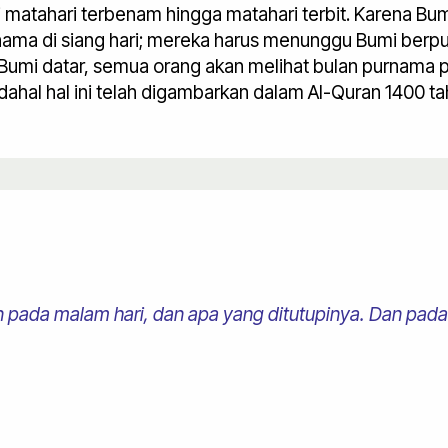
i matahari terbenam hingga matahari terbit. Karena Bum
nama di siang hari; mereka harus menunggu Bumi berp
umi datar, semua orang akan melihat bulan purnama p
dahal hal ini telah digambarkan dalam Al-Quran 1400 ta
pada malam hari, dan apa yang ditutupinya. Dan pada 