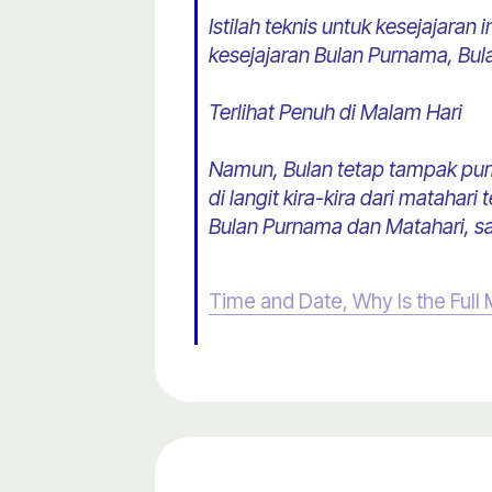
Istilah teknis untuk kesejajaran
kesejajaran Bulan Purnama, Bul
Terlihat Penuh di Malam Hari
Namun, Bulan tetap tampak purna
di langit kira-kira dari mataha
Bulan Purnama dan Matahari, sa
Time and Date, Why Is the Full