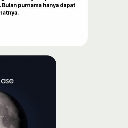
h. Bulan purnama hanya dapat
ihatnya.