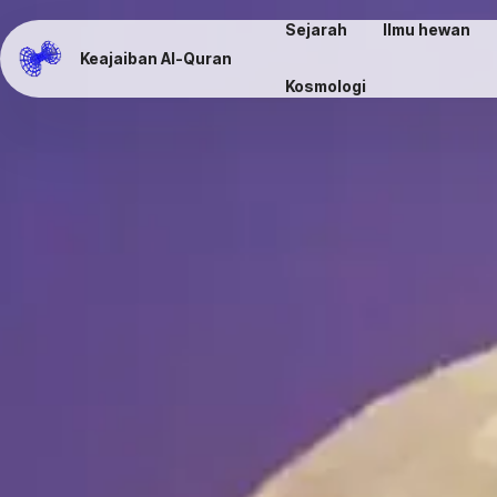
Sejarah
Ilmu hewan
Keajaiban Al-Quran
Kosmologi