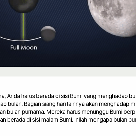
, Anda harus berada di sisi Bumi yang menghadap bulan
 bulan. Bagian siang hari lainnya akan menghadap ma
ikan bulan purnama. Mereka harus menunggu Bumi ber
an berada di sisi malam Bumi. Inilah mengapa bulan pu