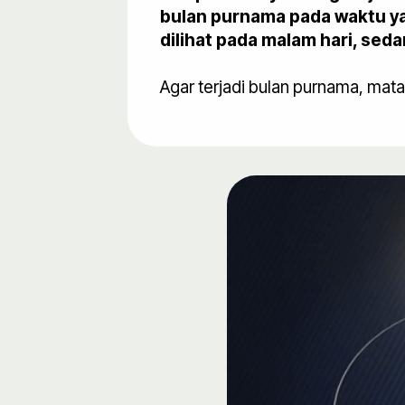
bulan purnama pada waktu yan
dilihat pada malam hari, sed
Agar terjadi bulan purnama, matah