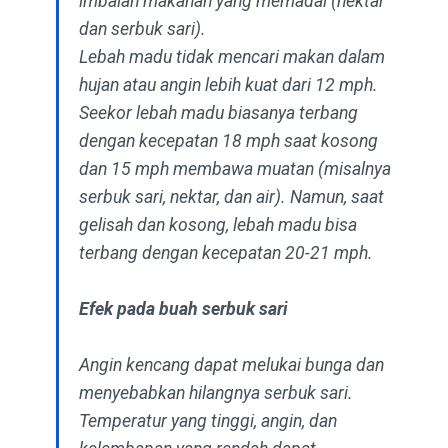
imbalan makanan yang memadai (nektar
dan serbuk sari).
Lebah madu tidak mencari makan dalam
hujan atau angin lebih kuat dari 12 mph.
Seekor lebah madu biasanya terbang
dengan kecepatan 18 mph saat kosong
dan 15 mph membawa muatan (misalnya
serbuk sari, nektar, dan air). Namun, saat
gelisah dan kosong, lebah madu bisa
terbang dengan kecepatan 20-21 mph.
Efek pada buah serbuk sari
Angin kencang dapat melukai bunga dan
menyebabkan hilangnya serbuk sari.
Temperatur yang tinggi, angin, dan