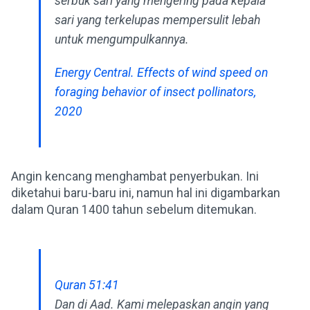
serbuk sari yang mengering pada kepala
sari yang terkelupas mempersulit lebah
untuk mengumpulkannya.
Energy Central. Effects of wind speed on
foraging behavior of insect pollinators,
2020
Angin kencang menghambat penyerbukan. Ini
diketahui baru-baru ini, namun hal ini digambarkan
dalam Quran 1400 tahun sebelum ditemukan.
Quran 51:41
Dan di Aad. Kami melepaskan angin yang