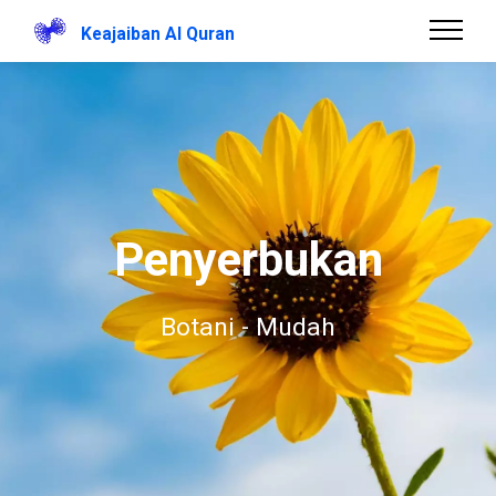
Keajaiban Al Quran
Penyerbukan
Botani - Mudah