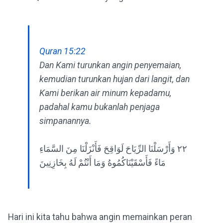
Quran 15:22
Dan Kami turunkan angin penyemaian,
kemudian turunkan hujan dari langit, dan
Kami berikan air minum kepadamu,
padahal kamu bukanlah penjaga
simpanannya.
٢٢ وَأَرْسَلْنَا الرِّيَاحَ لَوَاقِحَ فَأَنْزَلْنَا مِنَ السَّمَاءِ
مَاءً فَأَسْقَيْنَاكُمُوهُ وَمَا أَنْتُمْ لَهُ بِخَازِنِينَ
Hari ini kita tahu bahwa angin memainkan peran