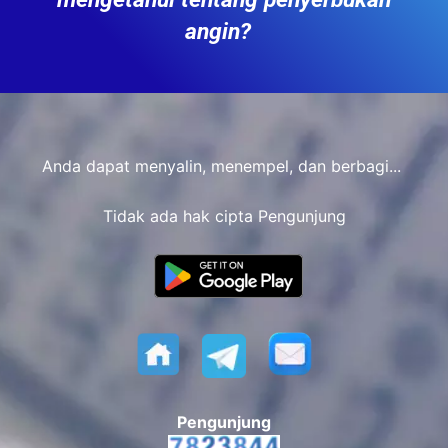
angin?
Anda dapat menyalin, menempel, dan berbagi...
Tidak ada hak cipta Pengunjung
Pengunjung