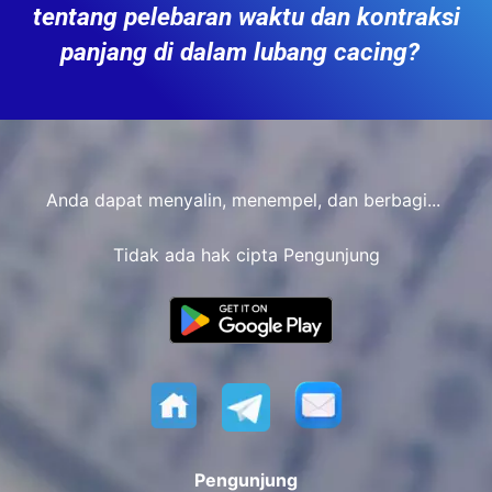
tentang pelebaran waktu dan kontraksi
panjang di dalam lubang cacing?
Anda dapat menyalin, menempel, dan berbagi...
Tidak ada hak cipta Pengunjung
Pengunjung