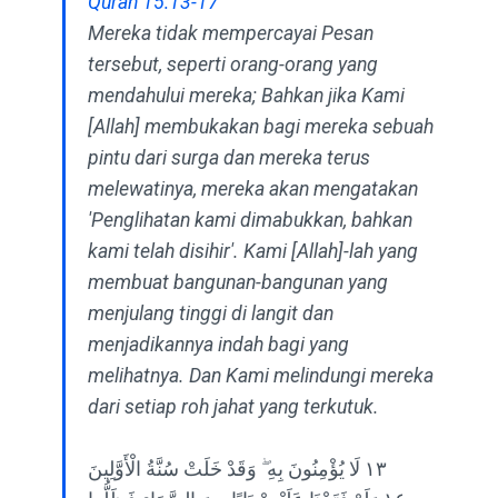
Quran 15:13-17
Mereka tidak mempercayai Pesan
tersebut, seperti orang-orang yang
mendahului mereka; Bahkan jika Kami
[Allah] membukakan bagi mereka sebuah
pintu dari surga dan mereka terus
melewatinya, mereka akan mengatakan
'Penglihatan kami dimabukkan, bahkan
kami telah disihir'. Kami [Allah]-lah yang
membuat bangunan-bangunan yang
menjulang tinggi di langit dan
menjadikannya indah bagi yang
melihatnya. Dan Kami melindungi mereka
dari setiap roh jahat yang terkutuk.
١٣ لَا يُؤْمِنُونَ بِهِ ۖ وَقَدْ خَلَتْ سُنَّةُ الْأَوَّلِينَ