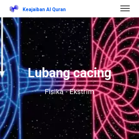
Keajaiban Al Quran
Lubang cacing
Fisika - Ekstrim