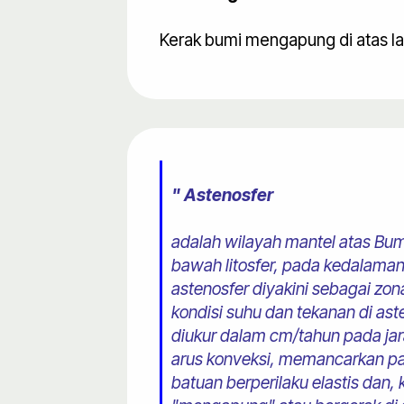
Kerak bumi mengapung di atas la
" Astenosfer
adalah wilayah mantel atas Bum
bawah litosfer, pada kedalaman
astenosfer diyakini sebagai zon
kondisi suhu dan tekanan di as
diukur dalam cm/tahun pada jara
arus konveksi, memancarkan pana
batuan berperilaku elastis dan