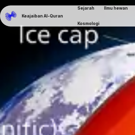
Sejarah
Ilmu hewan
Keajaiban Al-Quran
Kosmologi