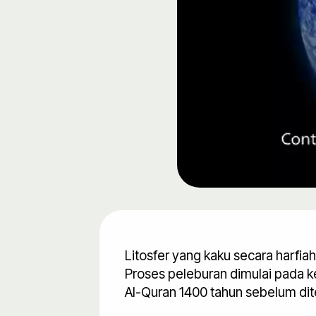
Litosfer yang kaku secara harfia
Proses peleburan dimulai pada 
Al-Quran 1400 tahun sebelum di