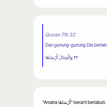
Quran 79:32
Dan gunung-gunung Dia berlab
٣٢ وَالْجِبَالَ أَرْسَاهَا
"Arsaha أَرْسَاهَا" berarti berlabuh. Kini kita tahu mengapa Al-Quran menggunakan kata aneh ini yang biasa digunakan