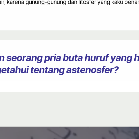
ir; karena gunung-gunung dan litosfer yang kaku ben
 seorang pria buta huruf yang 
getahui tentang astenosfer?