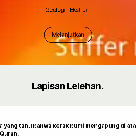
Geologi - Ekstrem
Melanjutkan
Lapisan Lelehan.
da yang tahu bahwa kerak bumi mengapung di ata
-Quran.