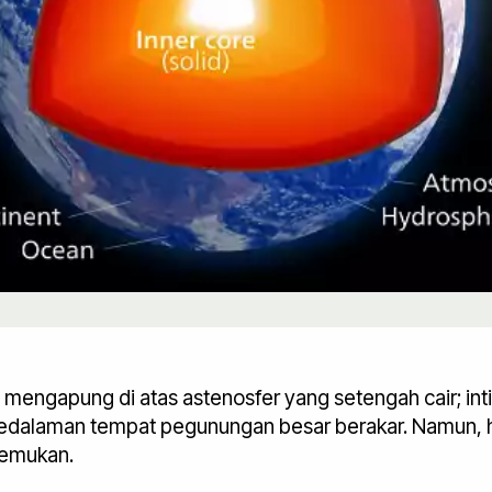
h mengapung di atas astenosfer yang setengah cair; inti
kedalaman tempat pegunungan besar berakar. Namun, ha
temukan.