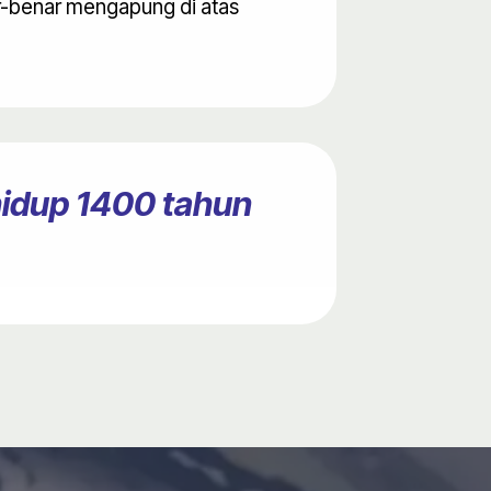
ar-benar mengapung di atas
hidup 1400 tahun