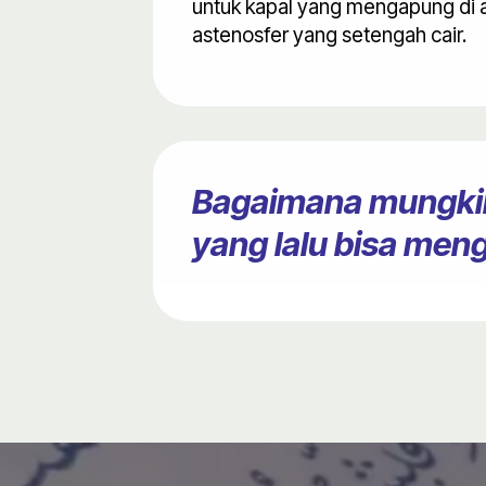
untuk kapal yang mengapung di a
astenosfer yang setengah cair.
Bagaimana mungkin
yang lalu bisa men