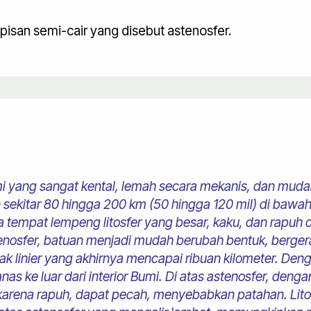
pisan semi-cair yang disebut astenosfer.
i yang sangat kental, lemah secara mekanis, dan mudah 
 sekitar 80 hingga 200 km (50 hingga 120 mil) di bawa
a tempat lempeng litosfer yang besar, kaku, dan rapuh 
tenosfer, batuan menjadi mudah berubah bentuk, berger
k linier yang akhirnya mencapai ribuan kilometer. Dengan
s ke luar dari interior Bumi. Di atas astenosfer, deng
, karena rapuh, dapat pecah, menyebabkan patahan. Lito