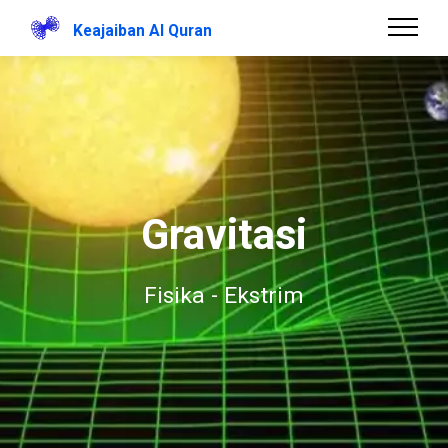
Keajaiban Al Quran
Gravitasi
Fisika - Ekstrim