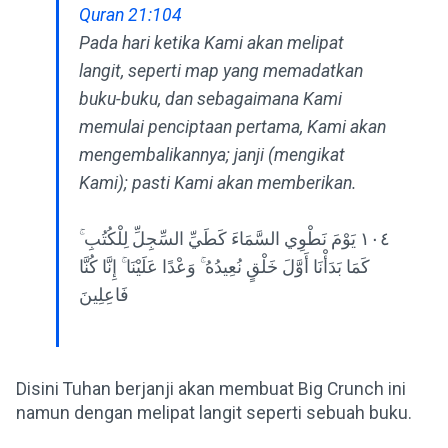
Quran 21:104
Pada hari ketika Kami akan melipat
langit, seperti map yang memadatkan
buku-buku, dan sebagaimana Kami
memulai penciptaan pertama, Kami akan
mengembalikannya; janji (mengikat
Kami); pasti Kami akan memberikan.
١٠٤ يَوْمَ نَطْوِي السَّمَاءَ كَطَيِّ السِّجِلِّ لِلْكُتُبِ ۚ
كَمَا بَدَأْنَا أَوَّلَ خَلْقٍ نُعِيدُهُ ۚ وَعْدًا عَلَيْنَا ۚ إِنَّا كُنَّا
فَاعِلِينَ
Disini Tuhan berjanji akan membuat Big Crunch ini
namun dengan melipat langit seperti sebuah buku.