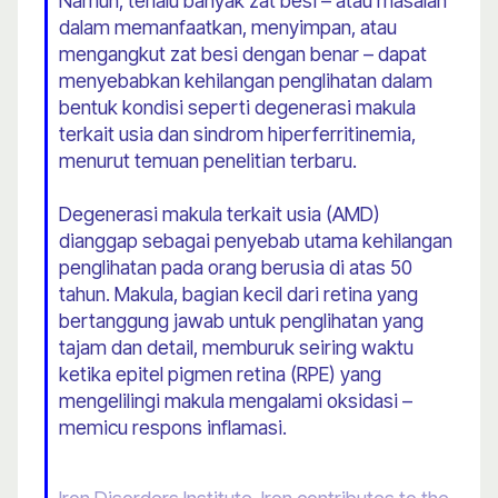
Namun, terlalu banyak zat besi – atau masalah
dalam memanfaatkan, menyimpan, atau
mengangkut zat besi dengan benar – dapat
menyebabkan kehilangan penglihatan dalam
bentuk kondisi seperti degenerasi makula
terkait usia dan sindrom hiperferritinemia,
menurut temuan penelitian terbaru.
Degenerasi makula terkait usia (AMD)
dianggap sebagai penyebab utama kehilangan
penglihatan pada orang berusia di atas 50
tahun. Makula, bagian kecil dari retina yang
bertanggung jawab untuk penglihatan yang
tajam dan detail, memburuk seiring waktu
ketika epitel pigmen retina (RPE) yang
mengelilingi makula mengalami oksidasi –
memicu respons inflamasi.