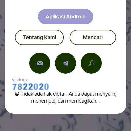
Aplikasi Android
Tentang Kami
Mencari
Visitors:
© Tidak ada hak cipta - Anda dapat menyalin,
menempel, dan membagikan...