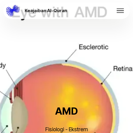
Keajaiban Al-Quran
AMD
Fisiologi - Ekstrem