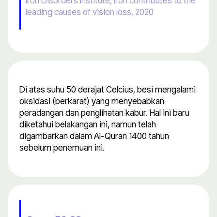
Iron Disorders Institute, Iron contributes to the
leading causes of vision loss, 2020
Di atas suhu 50 derajat Celcius, besi mengalami
oksidasi (berkarat) yang menyebabkan
peradangan dan penglihatan kabur. Hal ini baru
diketahui belakangan ini, namun telah
digambarkan dalam Al-Quran 1400 tahun
sebelum penemuan ini.