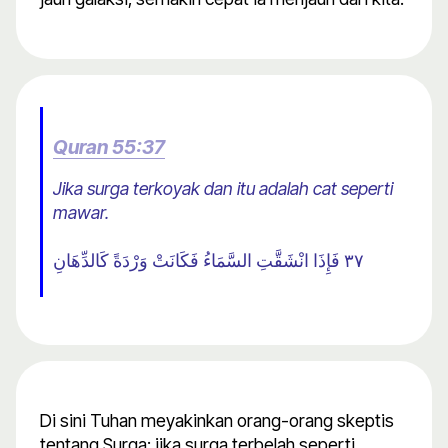
Quran 55:37
Jika surga terkoyak dan itu adalah cat seperti
mawar.
٣٧ فَإِذَا انْشَقَّتِ السَّمَاءُ فَكَانَتْ وَرْدَةً كَالدِّهَانِ
Di sini Tuhan meyakinkan orang-orang skeptis
tentang Surga: jika surga terbelah seperti