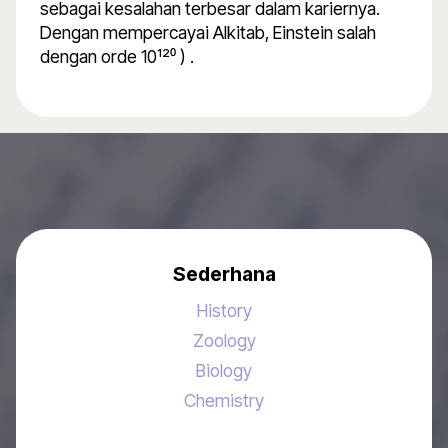
sebagai kesalahan terbesar dalam kariernya.
Dengan mempercayai Alkitab, Einstein salah
dengan orde 10¹²⁰ ) .
Sederhana
History
Zoology
Biology
Chemistry