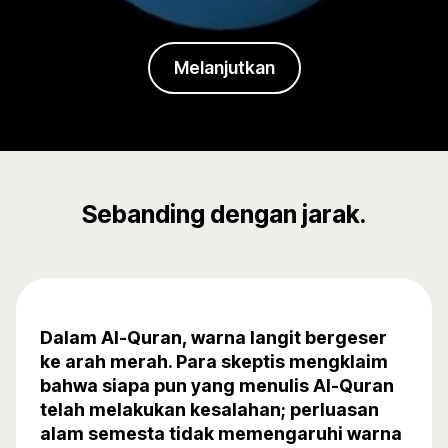
Melanjutkan
Sebanding dengan jarak.
Dalam Al-Quran, warna langit bergeser
ke arah merah. Para skeptis mengklaim
bahwa siapa pun yang menulis Al-Quran
telah melakukan kesalahan; perluasan
alam semesta tidak memengaruhi warna