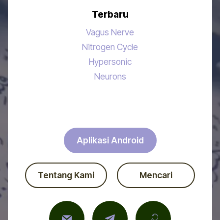
Terbaru
Vagus Nerve
Nitrogen Cycle
Hypersonic
Neurons
Aplikasi Android
Tentang Kami
Mencari