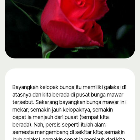
Bayangkan kelopak bunga itu memiliki galaksi di
atasnya dan kita berada di pusat bunga mawar
tersebut. Sekarang bayangkan bunga mawar ini
mekar; semakin jauh kelopaknya, semakin
cepat ia menjauh dari pusat (tempat kita
berada). Nah, persis seperti itulah alam
semesta mengembang di sekitar kita; semakin
jauh galaksi, semakin cepat ia menjauh dari kita.