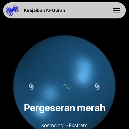
Keajaiban Al-Quran
Pergeseran merah
Kosmologi - Ekstrem