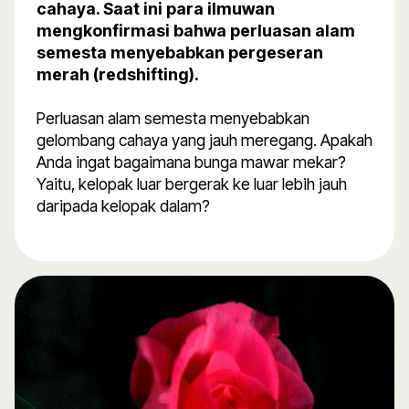
cahaya. Saat ini para ilmuwan
mengkonfirmasi bahwa perluasan alam
semesta menyebabkan pergeseran
merah (redshifting).
Perluasan alam semesta menyebabkan
gelombang cahaya yang jauh meregang. Apakah
Anda ingat bagaimana bunga mawar mekar?
Yaitu, kelopak luar bergerak ke luar lebih jauh
daripada kelopak dalam?