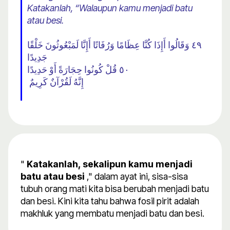
Katakanlah, “Walaupun kamu menjadi batu
atau besi.
٤٩ وَقَالُوا أَإِذَا كُنَّا عِظَامًا وَرُفَاتًا أَإِنَّا لَمَبْعُوثُونَ خَلْقًا
جَدِيدًا
٥٠ قُلْ كُونُوا حِجَارَةً أَوْ حَدِيدًا
إِنَّهُ لَقُرْآنٌ كَرِيمٌ
"
Katakanlah, sekalipun kamu menjadi
batu atau besi
," dalam ayat ini, sisa-sisa
tubuh orang mati kita bisa berubah menjadi batu
dan besi. Kini kita tahu bahwa fosil pirit adalah
makhluk yang membatu menjadi batu dan besi.