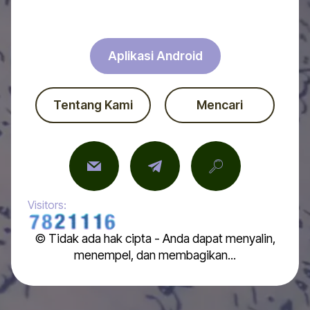
Aplikasi Android
Tentang Kami
Mencari
Visitors:
© Tidak ada hak cipta - Anda dapat menyalin,
menempel, dan membagikan...