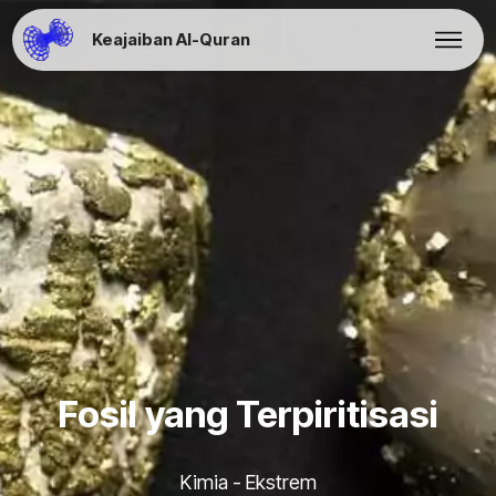
Keajaiban Al-Quran
Fosil yang Terpiritisasi
Kimia - Ekstrem