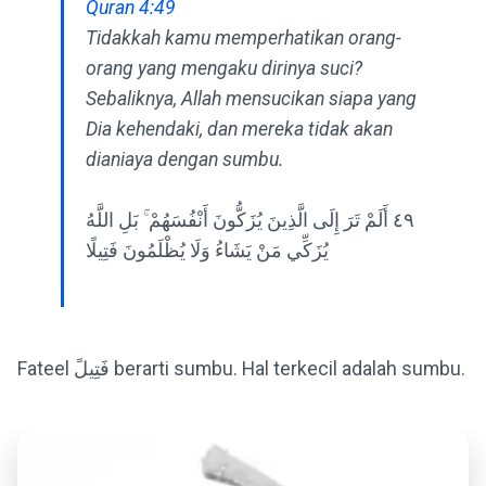
Quran 4:49
Tidakkah kamu memperhatikan orang-
orang yang mengaku dirinya suci?
Sebaliknya, Allah mensucikan siapa yang
Dia kehendaki, dan mereka tidak akan
dianiaya dengan sumbu.
٤٩ أَلَمْ تَرَ إِلَى الَّذِينَ يُزَكُّونَ أَنْفُسَهُمْ ۚ بَلِ اللَّهُ
يُزَكِّي مَنْ يَشَاءُ وَلَا يُظْلَمُونَ فَتِيلًا
Fateel فَتِيلً berarti sumbu. Hal terkecil adalah sumbu.