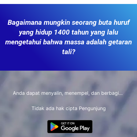
Bagaimana mungkin seorang buta huruf
yang hidup 1400 tahun yang lalu
mengetahui bahwa massa adalah getaran
tali?
Anda dapat menyalin, menempel, dan berbagi...
Tidak ada hak cipta Pengunjung