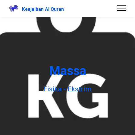
Keajaiban Al Quran
Massa
Fisika - Ekstrim