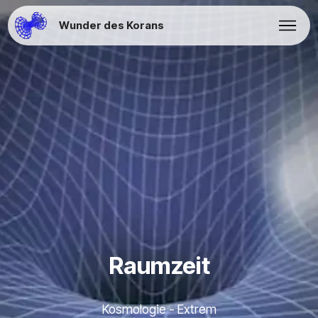
Wunder des Korans
Raumzeit
Kosmologie - Extrem