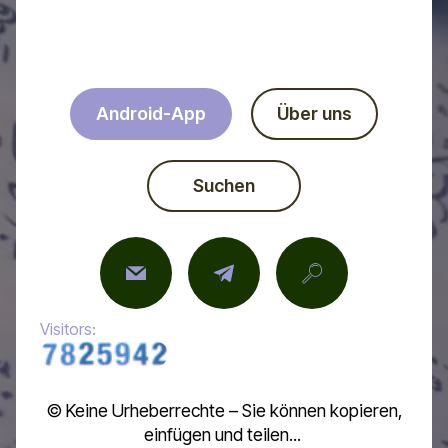
Android-App
Über uns
Suchen
Visitors:
© Keine Urheberrechte – Sie können kopieren,
einfügen und teilen...