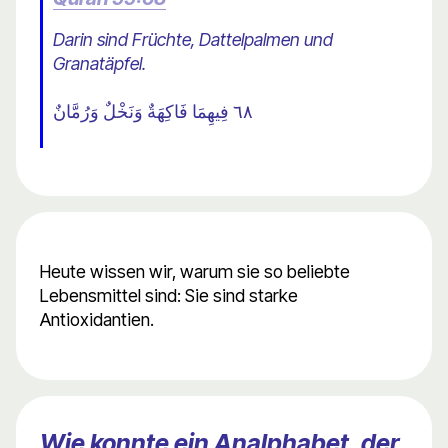
Darin sind Früchte, Dattelpalmen und
Granatäpfel.
٦٨ فِيهِمَا فَاكِهَةٌ وَنَخْلٌ وَرُمَّانٌ
Heute wissen wir, warum sie so beliebte
Lebensmittel sind: Sie sind starke
Antioxidantien.
Wie konnte ein Analphabet, der