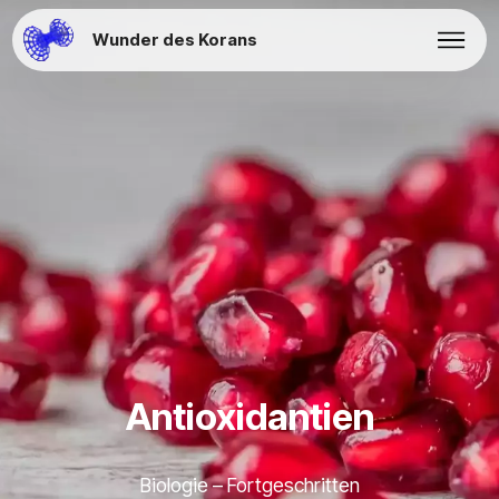
Wunder des Korans
Antioxidantien
Biologie – Fortgeschritten