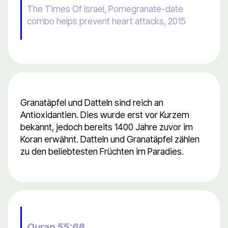
The Times Of Israel, Pomegranate-date
combo helps prevent heart attacks, 2015
Granatäpfel und Datteln sind reich an
Antioxidantien. Dies wurde erst vor Kurzem
bekannt, jedoch bereits 1400 Jahre zuvor im
Koran erwähnt. Datteln und Granatäpfel zählen
zu den beliebtesten Früchten im Paradies.
Quran 55:68