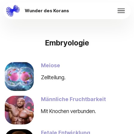
Wunder des Korans
Embryologie
Meiose
Zellteilung.
Männliche Fruchtbarkeit
Mit Knochen verbunden.
Fetale Entwicklung