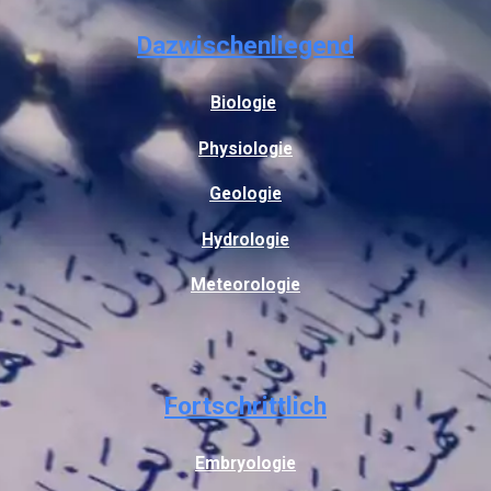
Dazwischenliegend
Biologie
Physiologie
Geologie
Hydrologie
Meteorologie
Fortschrittlich
Embryologie