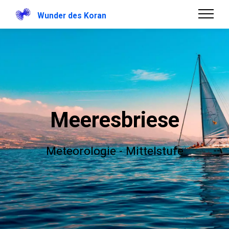
Wunder des Koran
Meeresbriese
Meteorologie - Mittelstufe