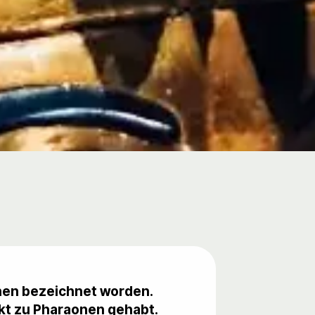
onen bezeichnet worden.
akt zu Pharaonen gehabt.