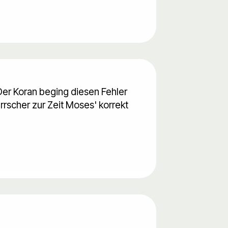
Der Koran beging diesen Fehler
rrscher zur Zeit Moses' korrekt