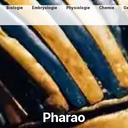
Biologie
Embryologie
Physiologie
Chemie
G
Pharao