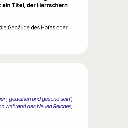
 ein Titel, der Herrschern
 die Gebäude des Hofes oder
ben, gedeihen und gesund sein“,
wann während des Neuen Reiches,