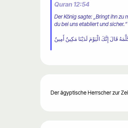
Quran 12:54
Der König sagte: „Bringt ihn zu 
du bei uns etabliert und sicher.“
Der ägyptische Herrscher zur Ze