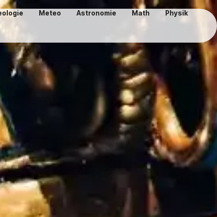
eologie
Meteo
Astronomie
Math
Physik