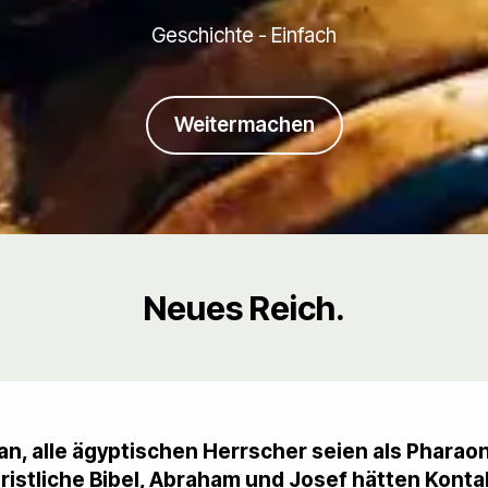
Geschichte - Einfach
Weitermachen
Neues Reich.
n, alle ägyptischen Herrscher seien als Phara
ristliche Bibel, Abraham und Josef hätten Kont