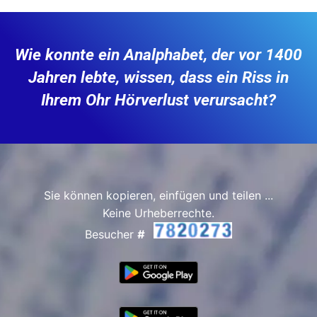
Wie konnte ein Analphabet, der vor 1400
Jahren lebte, wissen, dass ein Riss in
Ihrem Ohr Hörverlust verursacht?
Sie können kopieren, einfügen und teilen ...
Keine Urheberrechte.
Besucher
#