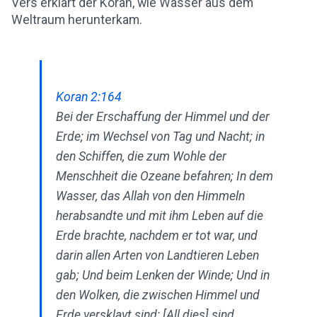
Vers erklärt der Koran, wie Wasser aus dem
Weltraum herunterkam.
Koran 2:164
Bei der Erschaffung der Himmel und der
Erde; im Wechsel von Tag und Nacht; in
den Schiffen, die zum Wohle der
Menschheit die Ozeane befahren; In dem
Wasser, das Allah von den Himmeln
herabsandte und mit ihm Leben auf die
Erde brachte, nachdem er tot war, und
darin allen Arten von Landtieren Leben
gab; Und beim Lenken der Winde; Und in
den Wolken, die zwischen Himmel und
Erde versklavt sind; [All dies] sind