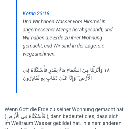
Koran 23:18
Und Wir haben Wasser vom Himmel in
angemessener Menge herabgesandt, und
Wir haben die Erde zu ihrer Wohnung
gemacht, und Wir sind in der Lage, sie
wegzunehmen.
١٨ وَأَنْزَلْنَا مِنَ السَّمَاءِ مَاءً بِقَدَرٍ فَأَسْكَنَّاهُ فِي
الْأَرْضِ ۖ وَإِنَّا عَلَىٰ ذَهَابٍ بِهِ لَقَادِرُونَ
Wenn Gott die Erde zu seiner Wohnung gemacht hat
(فَأَسْكَنَّاهُ فِي الْأَرْضِ ), dann bedeutet dies, dass sich
im Weltraum Wasser gebildet hat. In einem anderen