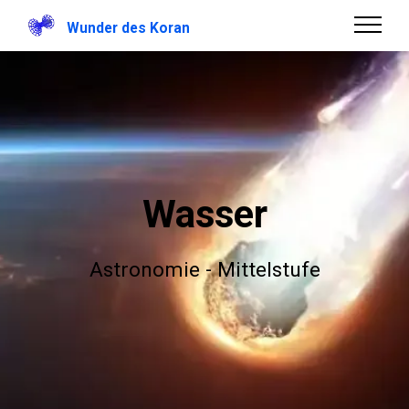
Wunder des Koran
Wasser
Astronomie - Mittelstufe