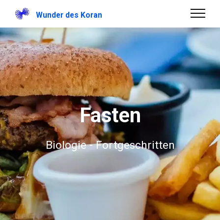
Wunder des Koran
Fasten
Biologie - Fortgeschritten