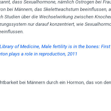
ekannt, dass Sexualhormone, nämlich Östrogen bei Fra
on bei Männern, das Skelettwachstum beeinflussen, ab
ch Studien über die Wechselwirkung zwischen Knoch
nzungssystem nur darauf konzentriert, wie Sexualhorm
eeinflussen.
Library of Medicine, Male fertility is in the bones: Firs
eton plays a role in reproduction, 2011
uchtbarkeit bei Männern durch ein Hormon, das von den