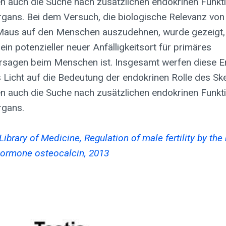
en auch die Suche nach zusätzlichen endokrinen Funkt
rgans. Bei dem Versuch, die biologische Relevanz von
Maus auf den Menschen auszudehnen, wurde gezeigt,
n potenzieller neuer Anfälligkeitsort für primäres
sagen beim Menschen ist. Insgesamt werfen diese E
 Licht auf die Bedeutung der endokrinen Rolle des Ske
en auch die Suche nach zusätzlichen endokrinen Funkt
rgans.
Library of Medicine, Regulation of male fertility by the
hormone osteocalcin, 2013