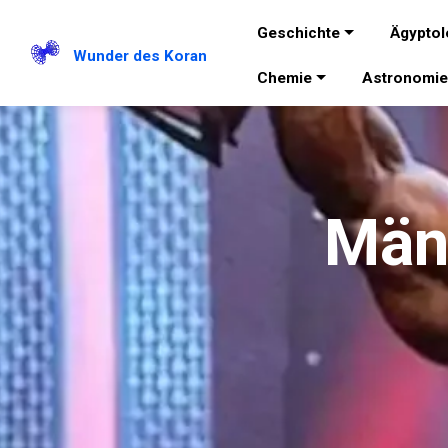
Geschichte
Ägyptol
Wunder des Koran
Chemie
Astronomi
Männ