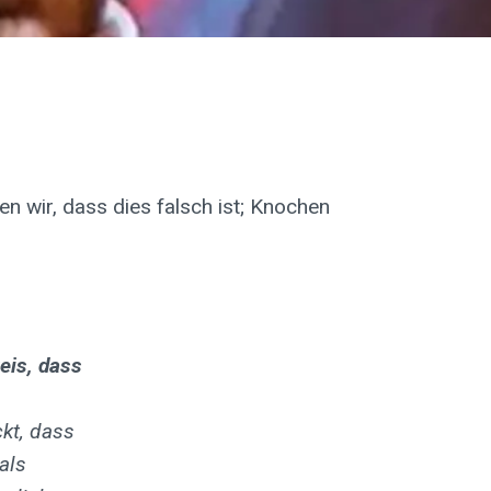
 wir, dass dies falsch ist; Knochen
eis, dass
kt, dass
als