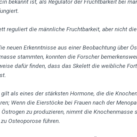
in bekannt ist, als Regulator der Fruchtbarkeit bei mä
ungiert.
tt reguliert die männliche Fruchtbarkeit, aber nicht di
ie neuen Erkenntnisse aus einer Beobachtung über Ö
asse stammten, konnten die Forscher bemerkenswer
eise dafür finden, dass das Skelett die weibliche For
st.
gilt als eines der stärksten Hormone, die die Knoche
ieren; Wenn die Eierstöcke bei Frauen nach der Menop
, Östrogen zu produzieren, nimmt die Knochenmasse s
 zu Osteoporose führen.