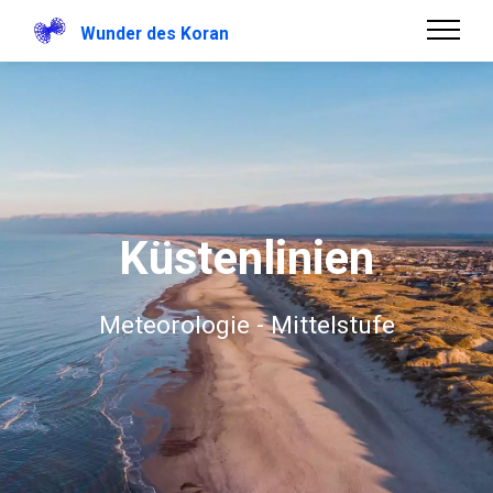
Wunder des Koran
Küstenlinien
Meteorologie - Mittelstufe