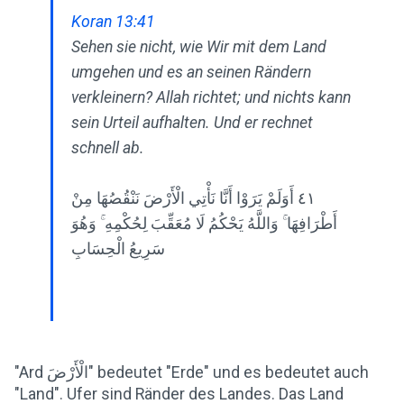
Koran 13:41
Sehen sie nicht, wie Wir mit dem Land
umgehen und es an seinen Rändern
verkleinern? Allah richtet; und nichts kann
sein Urteil aufhalten. Und er rechnet
schnell ab.
٤١ أَوَلَمْ يَرَوْا أَنَّا نَأْتِي الْأَرْضَ نَنْقُصُهَا مِنْ
أَطْرَافِهَا ۚ وَاللَّهُ يَحْكُمُ لَا مُعَقِّبَ لِحُكْمِهِ ۚ وَهُوَ
سَرِيعُ الْحِسَابِ
"Ard الْأَرْضَ" bedeutet "Erde" und es bedeutet auch
"Land". Ufer sind Ränder des Landes. Das Land