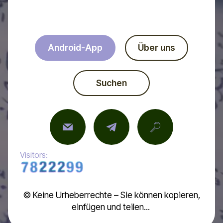
Android-App
Über uns
Suchen
Visitors:
© Keine Urheberrechte – Sie können kopieren,
einfügen und teilen...