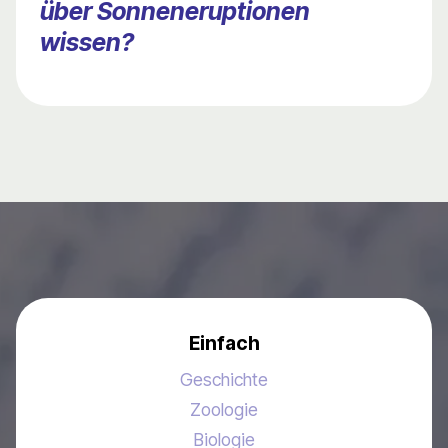
über Sonneneruptionen
wissen?
Einfach
Geschichte
Zoologie
Biologie