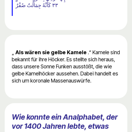
٣٣ كَأَنَّهُ جِمَالَتٌ صُفْرٌ
„
Als wären sie gelbe Kamele
.“ Kamele sind
bekannt für ihre Höcker. Es stellte sich heraus,
dass unsere Sonne Funken ausstößt, die wie
gelbe Kamelhöcker aussehen. Dabei handelt es
sich um koronale Massenauswürfe.
Wie konnte ein Analphabet, der
vor 1400 Jahren lebte, etwas