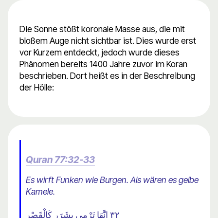
Die Sonne stößt koronale Masse aus, die mit
bloßem Auge nicht sichtbar ist. Dies wurde erst
vor Kurzem entdeckt, jedoch wurde dieses
Phänomen bereits 1400 Jahre zuvor im Koran
beschrieben. Dort heißt es in der Beschreibung
der Hölle:
Quran 77:32-33
Es wirft Funken wie Burgen. Als wären es gelbe
Kamele.
٣٢ إِنَّهَا تَرْمِي بِشَرَرٍ كَالْقَصْرِ