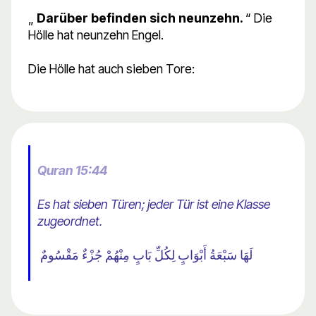
„
Darüber befinden sich neunzehn.
“ Die
Hölle hat neunzehn Engel.
Die Hölle hat auch sieben Tore:
Quran 15:44
Es hat sieben Türen; jeder Tür ist eine Klasse
zugeordnet.
لَهَا سَبْعَةُ أَبْوَابٍ لِكُلِّ بَابٍ مِنْهُمْ جُزْءٌ مَقْسُومٌ