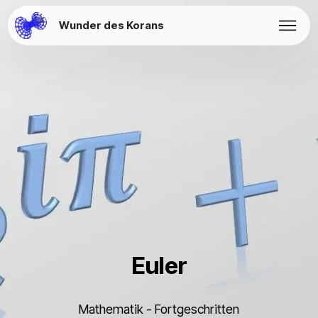
Wunder des Korans
Euler
Mathematik - Fortgeschritten