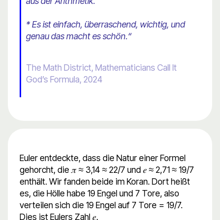
aus der Arithmetik.
* Es ist einfach, überraschend, wichtig, und
genau das macht es schön.“
The Math District, Mathematicians Call It
God’s Formula, 2024
Euler entdeckte, dass die Natur einer Formel
gehorcht, die 𝜋 ≈ 3,14 ≈ 22/7 und 𝑒 ≈ 2,71 ≈ 19/7
enthält. Wir fanden beide im Koran. Dort heißt
es, die Hölle habe 19 Engel und 7 Tore, also
verteilen sich die 19 Engel auf 7 Tore = 19/7.
Dies ist Eulers Zahl 𝑒.