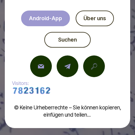
Android-App
Über uns
Suchen
Visitors:
© Keine Urheberrechte – Sie können kopieren,
einfügen und teilen...