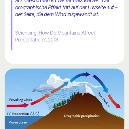
Schneestürmen im Winter freizusetzen. Der
orographische Effekt tritt auf der Luvseite auf –
der Seite, die dem Wind zugewandt ist.
Sciencing, How Do Mountains Affect
Precipitation?, 2018