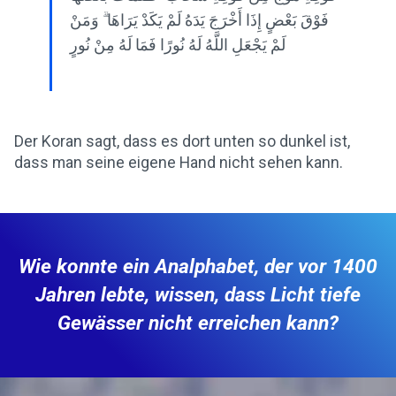
فَوْقَ بَعْضٍ إِذَا أَخْرَجَ يَدَهُ لَمْ يَكَدْ يَرَاهَا ۗ وَمَنْ
لَمْ يَجْعَلِ اللَّهُ لَهُ نُورًا فَمَا لَهُ مِنْ نُورٍ
Der Koran sagt, dass es dort unten so dunkel ist,
dass man seine eigene Hand nicht sehen kann.
Wie konnte ein Analphabet, der vor 1400
Jahren lebte, wissen, dass Licht tiefe
Gewässer nicht erreichen kann?