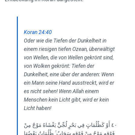
Koran 24:40
Oder wie die Tiefen der Dunkelheit in
einem riesigen tiefen Ozean, überwältigt
von Wellen, die von Wellen gekrönt sind,
von Wolken gekrönt: Tiefen der
Dunkelheit, eine über der anderen: Wenn
ein Mann seine Hand ausstreckt, wird er
es nicht sehen! Wenn Allah einem
Menschen kein Licht gibt, wird er kein
Licht haben!
٤٠ أَوْ كَظُلُمَاتٍ فِي بَحْرٍ لُجِّيٍّ يَغْشَاهُ مَوْجٌ مِنْ
فَوْقِهِ مَوْجٌ مِنْ فَوْقِهِ سَحَابٌ ۚ ظُلُمَاتٌ بَعْضُهَا