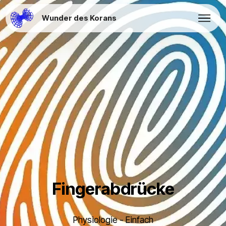
Wunder des Korans
Fingerabdrücke
Physiologie - Einfach