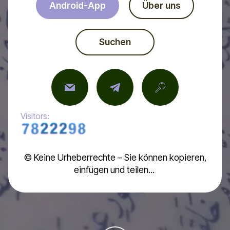
Android-App
Über uns
Suchen
Visitors:
© Keine Urheberrechte – Sie können kopieren,
einfügen und teilen...