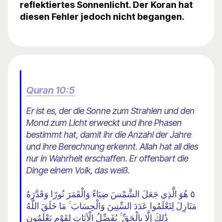
reflektiertes Sonnenlicht. Der Koran hat
diesen Fehler jedoch nicht begangen.
Quran 10:5
Er ist es, der die Sonne zum Strahlen und den
Mond zum Licht erweckt und ihre Phasen
bestimmt hat, damit ihr die Anzahl der Jahre
und ihre Berechnung erkennt. Allah hat all dies
nur in Wahrheit erschaffen. Er offenbart die
Dinge einem Volk, das weiß.
٥ هُوَ الَّذِي جَعَلَ الشَّمْسَ ضِيَاءً وَالْقَمَرَ نُورًا وَقَدَّرَهُ
مَنَازِلَ لِتَعْلَمُوا عَدَدَ السِّنِينَ وَالْحِسَابَ ۚ مَا خَلَقَ اللَّهُ
ذَٰلِكَ إِلَّا بِالْحَقِّ ۚ يُفَصِّلُ الْآيَاتِ لِقَوْمٍ يَعْلَمُون