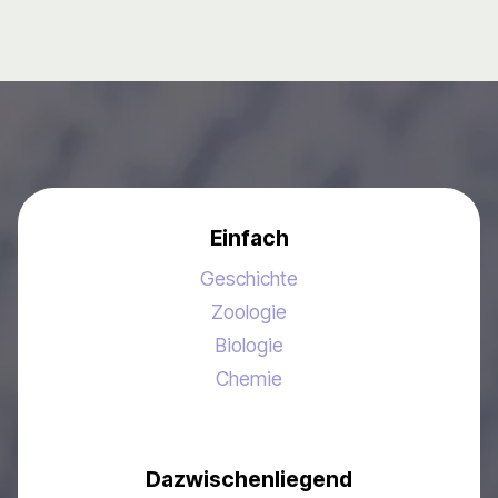
Einfach
Geschichte
Zoologie
Biologie
Chemie
Dazwischenliegend